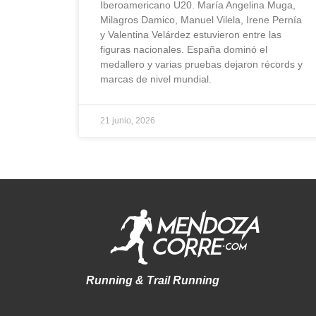
Iberoamericano U20. María Angelina Muga,
Milagros Damico, Manuel Vilela, Irene Pernía
y Valentina Velárdez estuvieron entre las
figuras nacionales. España dominó el
medallero y varias pruebas dejaron récords y
marcas de nivel mundial.
21 junio, 2026
Running & Trail Running