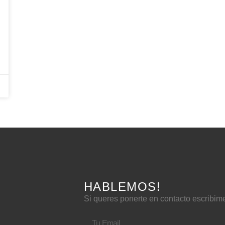
HABLEMOS!
Si queres ponerte en contacto escribim