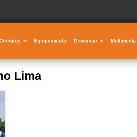
Circuitos
Equipamiento
Descanso
Multimedia
smo Lima