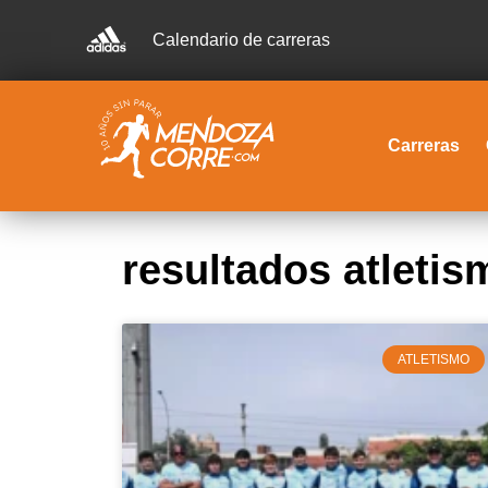
Calendario de carreras
Carreras
resultados atleti
ATLETISMO