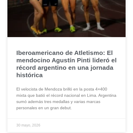
Iberoamericano de Atletismo: El
mendocino Agustín Pinti lideró el
récord argentino en una jornada
histórica
El velocista de Mendoza brilló en la posta 4×400
mixta que batió el récord nacional en Lima. Argentina
sumó además tres medallas y varias marcas
personales en un gran debut.
30 mayo, 2026