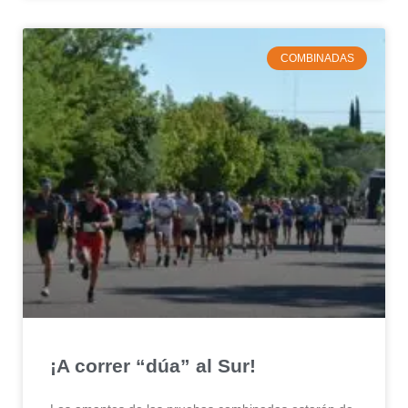
COMBINADAS
¡A correr “dúa” al Sur!