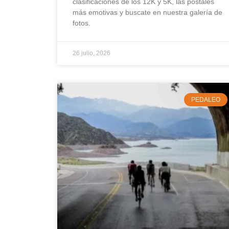
clasificaciones de los 12K y 5K, las postales
más emotivas y buscate en nuestra galería de
fotos.
26 julio, 2026
PEDALEO