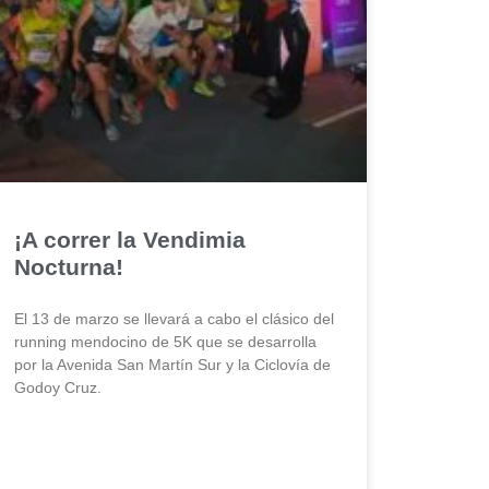
¡A correr la Vendimia
Nocturna!
El 13 de marzo se llevará a cabo el clásico del
running mendocino de 5K que se desarrolla
por la Avenida San Martín Sur y la Ciclovía de
Godoy Cruz.