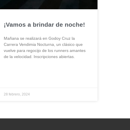
¡Vamos a brindar de noche!
Mañana se realizará en Godoy Cruz la
Carrera Vendimia Nocturna, un clásico que
vuelve para regocijo de los runners amantes
de la velocidad. Inscripciones abiertas.
28 febrero, 2024