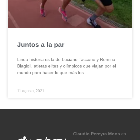
Juntos a la par
Linda historia es la de Luciano Taccone y Romina
Biagioli, atletas elites y olímpicos que viajan por el
mundo para hacer lo que más les
11 agosto, 2021
Claudio Pereyra Moos
es