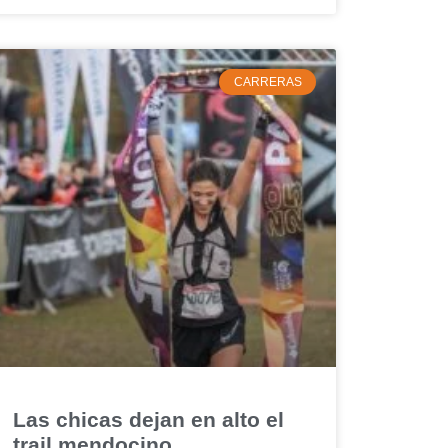
CARRERAS
Las chicas dejan en alto el
trail mendocino