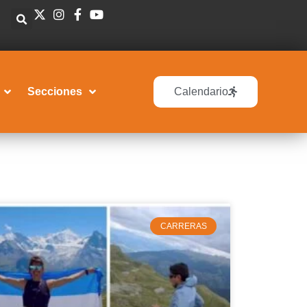
Secciones
Calendario
CARRERAS