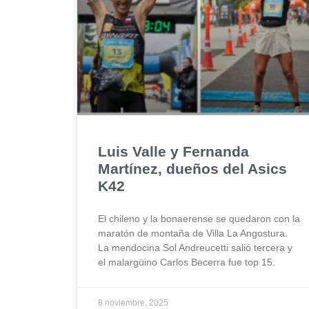
Luis Valle y Fernanda
Martínez, dueños del Asics
K42
El chileno y la bonaerense se quedaron con la
maratón de montaña de Villa La Angostura.
La mendocina Sol Andreucetti salió tercera y
el malargüino Carlos Becerra fue top 15.
8 noviembre, 2025