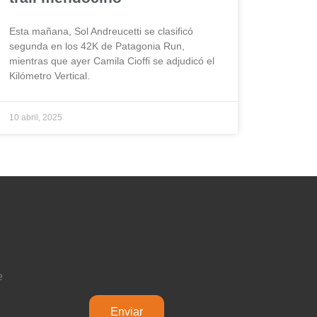
Esta mañana, Sol Andreucetti se clasificó
segunda en los 42K de Patagonia Run,
mientras que ayer Camila Cioffi se adjudicó el
Kilómetro Vertical.
10 abril, 2025
e
Enviar