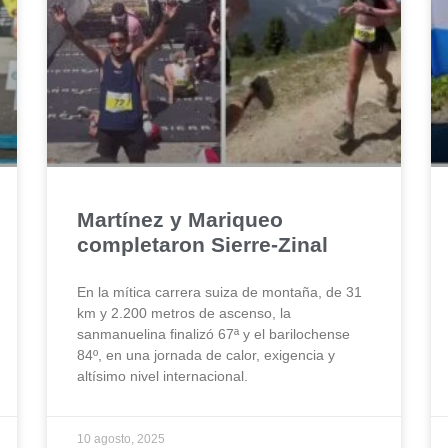
Martínez y Mariqueo
completaron Sierre-Zinal
En la mítica carrera suiza de montaña, de 31
km y 2.200 metros de ascenso, la
sanmanuelina finalizó 67ª y el barilochense
84º, en una jornada de calor, exigencia y
altísimo nivel internacional.
10 agosto, 2025