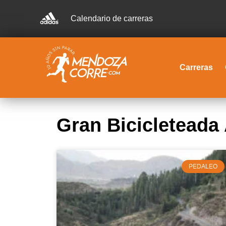
Calendario de carreras
Carreras
Gran Bicicleteada
PEDALEO