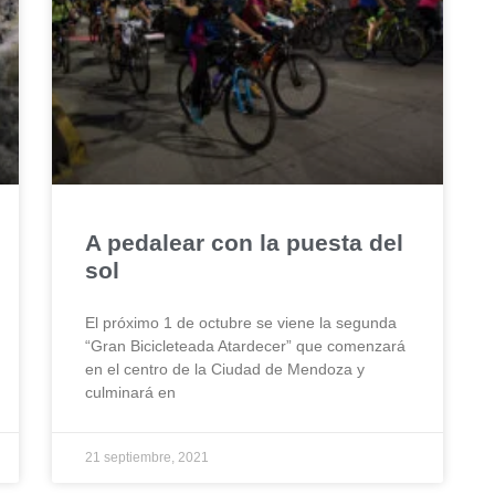
A pedalear con la puesta del
sol
El próximo 1 de octubre se viene la segunda
“Gran Bicicleteada Atardecer” que comenzará
en el centro de la Ciudad de Mendoza y
culminará en
21 septiembre, 2021