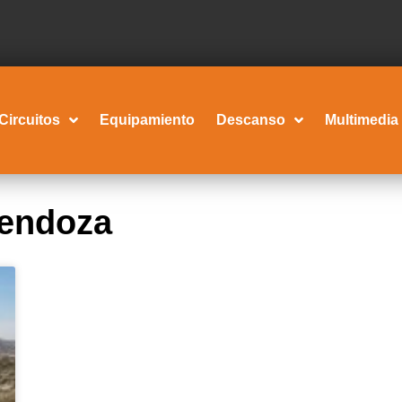
Circuitos
Equipamiento
Descanso
Multimedia
endoza