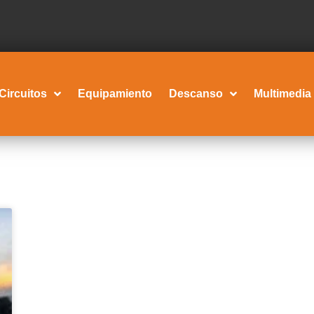
Circuitos
Equipamiento
Descanso
Multimedia