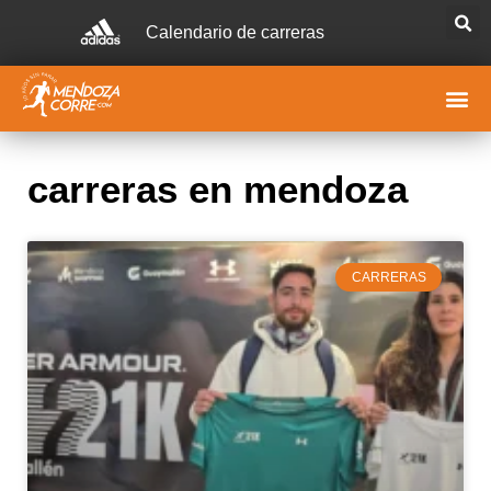
Calendario de carreras
carreras en mendoza
CARRERAS