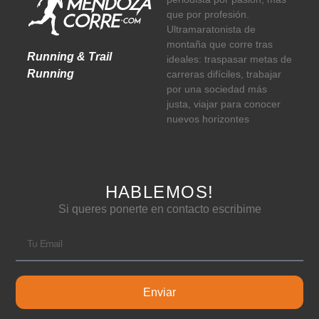
que por profesión.
Ultramaratonista de
montaña que corre tras
Running & Trail
ideales: traspasar metas de
Running
carreras difíciles, trabajar
por una sociedad más
justa, viajar para conocer
nuevos horizontes
HABLEMOS!
Si queres ponerte en contacto escribime
Enviar