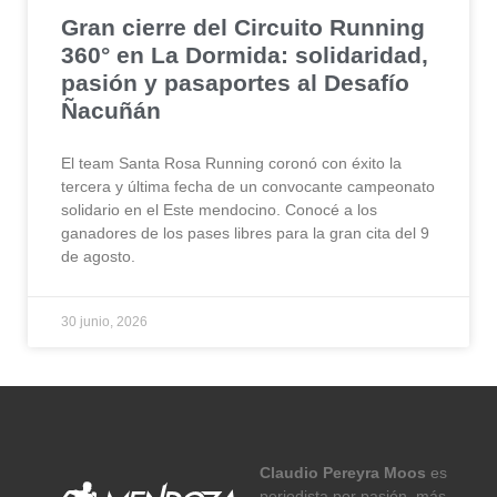
Gran cierre del Circuito Running
360° en La Dormida: solidaridad,
pasión y pasaportes al Desafío
Ñacuñán
El team Santa Rosa Running coronó con éxito la
tercera y última fecha de un convocante campeonato
solidario en el Este mendocino. Conocé a los
ganadores de los pases libres para la gran cita del 9
de agosto.
30 junio, 2026
Claudio Pereyra Moos
es
periodista por pasión, más