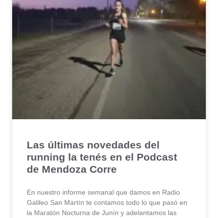
Las últimas novedades del
running la tenés en el Podcast
de Mendoza Corre
En nuestro informe semanal que damos en Radio
Galileo San Martín te contamos todo lo que pasó en
la Maratón Nocturna de Junín y adelantamos las