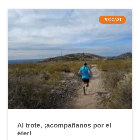
PODCAST
Al trote, ¡acompañanos por el
éter!