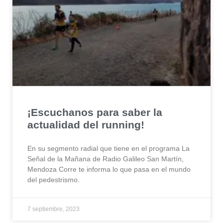
¡Escuchanos para saber la
actualidad del running!
En su segmento radial que tiene en el programa La
Señal de la Mañana de Radio Galileo San Martín,
Mendoza Corre te informa lo que pasa en el mundo
del pedestrismo.
7 septiembre, 2023