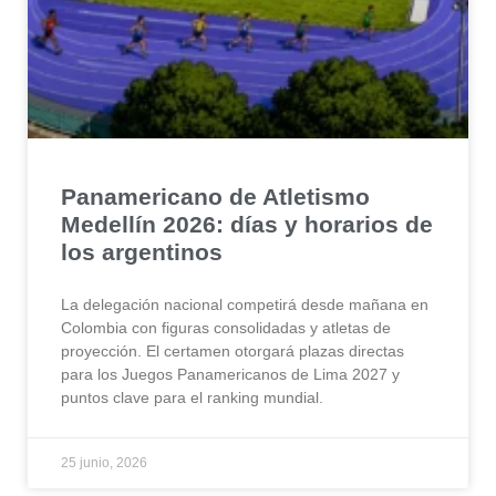
Panamericano de Atletismo
Medellín 2026: días y horarios de
los argentinos
La delegación nacional competirá desde mañana en
Colombia con figuras consolidadas y atletas de
proyección. El certamen otorgará plazas directas
para los Juegos Panamericanos de Lima 2027 y
puntos clave para el ranking mundial.
25 junio, 2026