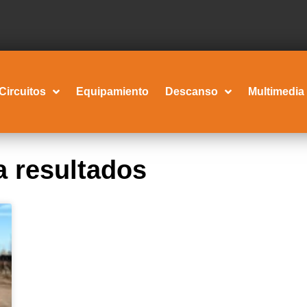
Circuitos
Equipamiento
Descanso
Multimedia
 resultados