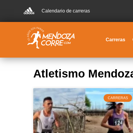
Calendario de carreras
Carreras
Atletismo Mendoza
CARRERAS