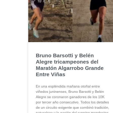
Bruno Barsotti y Belén
Alegre tricampeones del
Maratón Algarrobo Grande
Entre Viñas
En una espléndida mañana otoñal entre
viñedos juninenses, Bruno Barsotti y Belén
Alegre se coronaron ganadores de los 10K
por tercer año consecutivo. Todos los detalles
de un circuito exigente que combinó tradición,
naturaleza y la pasión del running mendocino.