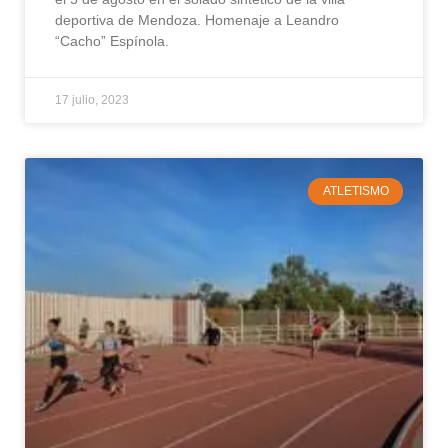
deportiva de Mendoza. Homenaje a Leandro
“Cacho” Espínola.
17 julio, 2023
ATLETISMO