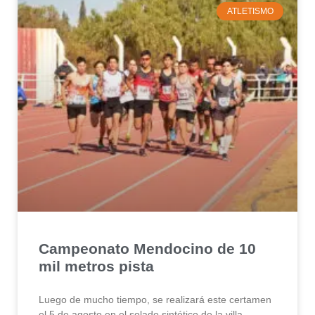
ATLETISMO
Campeonato Mendocino de 10
mil metros pista
Luego de mucho tiempo, se realizará este certamen
el 5 de agosto en el solado sintético de la villa