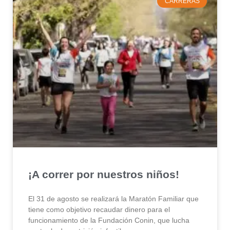
CARRERAS
¡A correr por nuestros niños!
El 31 de agosto se realizará la Maratón Familiar que
tiene como objetivo recaudar dinero para el
funcionamiento de la Fundación Conin, que lucha