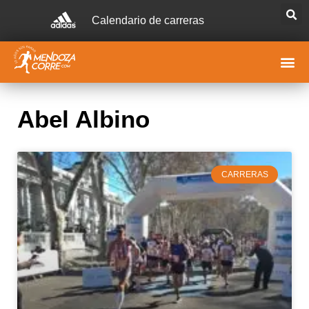
Calendario de carreras
Abel Albino
CARRERAS