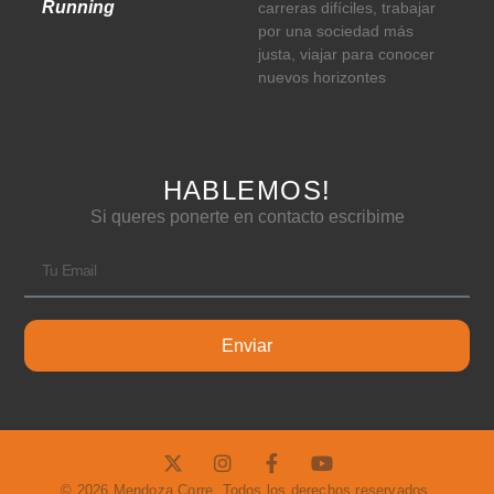
Running
carreras difíciles, trabajar
por una sociedad más
justa, viajar para conocer
nuevos horizontes
HABLEMOS!
Si queres ponerte en contacto escribime
Enviar
© 2026 Mendoza Corre. Todos los derechos reservados.