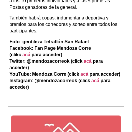
a los 10 primeros Individuales y a las 5 primeras
Postas ganadoras de la general.
También habrá copas, indumentaria deportiva y
premios para los corredores y sorteo entre todos los
participantes.
Foto: gentileza Tetratlón San Rafael
Facebook: Fan Page Mendoza Corre
(clikc
acá
para acceder)
Twitter: @mendozacorreok (click
acá
para
acceder)
YouTube: Mendoza Corre (click
acá
para acceder)
Instagram: @mendozacorreok (click
acá
para
acceder)