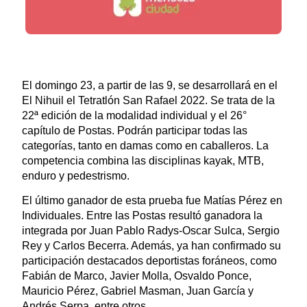
El domingo 23, a partir de las 9, se desarrollará en el
El Nihuil el Tetratlón San Rafael 2022. Se trata de la
22ª edición de la modalidad individual y el 26°
capítulo de Postas. Podrán participar todas las
categorías, tanto en damas como en caballeros. La
competencia combina las disciplinas kayak, MTB,
enduro y pedestrismo.
El último ganador de esta prueba fue Matías Pérez en
Individuales. Entre las Postas resultó ganadora la
integrada por Juan Pablo Radys-Oscar Sulca, Sergio
Rey y Carlos Becerra. Además, ya han confirmado su
participación destacados deportistas foráneos, como
Fabián de Marco, Javier Molla, Osvaldo Ponce,
Mauricio Pérez, Gabriel Masman, Juan García y
Andrés Serpa, entre otros.