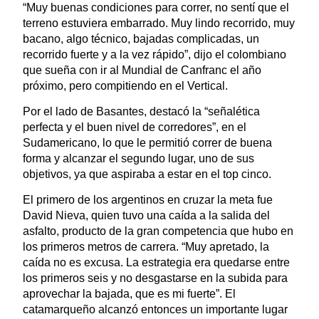
“Muy buenas condiciones para correr, no sentí que el
terreno estuviera embarrado. Muy lindo recorrido, muy
bacano, algo técnico, bajadas complicadas, un
recorrido fuerte y a la vez rápido”, dijo el colombiano
que sueña con ir al Mundial de Canfranc el año
próximo, pero compitiendo en el Vertical.
Por el lado de Basantes, destacó la “señalética
perfecta y el buen nivel de corredores”, en el
Sudamericano, lo que le permitió correr de buena
forma y alcanzar el segundo lugar, uno de sus
objetivos, ya que aspiraba a estar en el top cinco.
El primero de los argentinos en cruzar la meta fue
David Nieva, quien tuvo una caída a la salida del
asfalto, producto de la gran competencia que hubo en
los primeros metros de carrera. “Muy apretado, la
caída no es excusa. La estrategia era quedarse entre
los primeros seis y no desgastarse en la subida para
aprovechar la bajada, que es mi fuerte”. El
catamarqueño alcanzó entonces un importante lugar