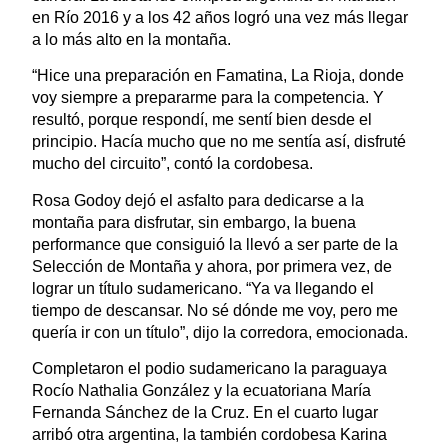
en Río 2016 y a los 42 años logró una vez más llegar
a lo más alto en la montaña.
“Hice una preparación en Famatina, La Rioja, donde
voy siempre a prepararme para la competencia. Y
resultó, porque respondí, me sentí bien desde el
principio. Hacía mucho que no me sentía así, disfruté
mucho del circuito”, contó la cordobesa.
Rosa Godoy dejó el asfalto para dedicarse a la
montaña para disfrutar, sin embargo, la buena
performance que consiguió la llevó a ser parte de la
Selección de Montaña y ahora, por primera vez, de
lograr un título sudamericano. “Ya va llegando el
tiempo de descansar. No sé dónde me voy, pero me
quería ir con un título”, dijo la corredora, emocionada.
Completaron el podio sudamericano la paraguaya
Rocío Nathalia González y la ecuatoriana María
Fernanda Sánchez de la Cruz. En el cuarto lugar
arribó otra argentina, la también cordobesa Karina