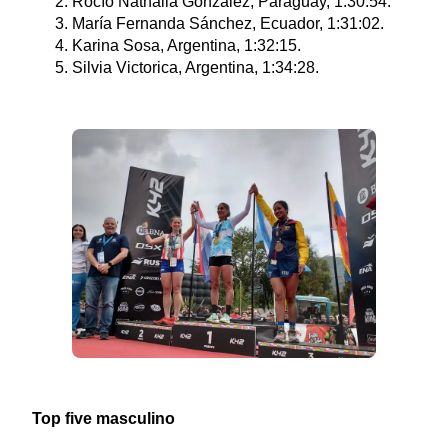
Rocío Nathalia González, Paraguay, 1:30:54.
María Fernanda Sánchez, Ecuador, 1:31:02.
Karina Sosa, Argentina, 1:32:15.
Silvia Victorica, Argentina, 1:34:28.
Top five masculino