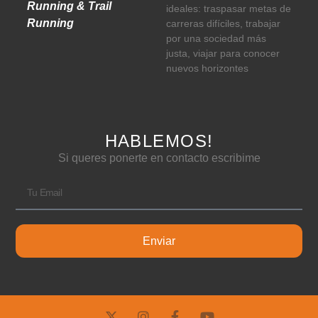
Running & Trail
ideales: traspasar metas de
Running
carreras difíciles, trabajar
por una sociedad más
justa, viajar para conocer
nuevos horizontes
HABLEMOS!
Si queres ponerte en contacto escribime
Enviar