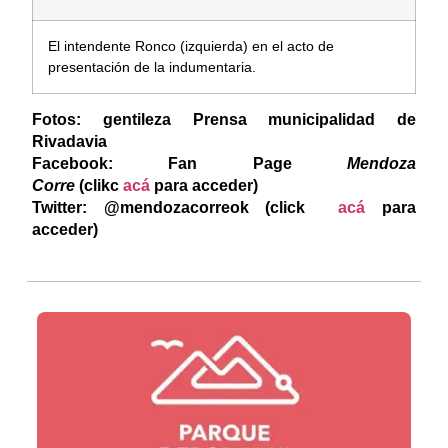
El intendente Ronco (izquierda) en el acto de
presentación de la indumentaria.
Fotos: gentileza Prensa municipalidad de
Rivadavia
F
acebook: Fan Page
Mendoza
Corre
(clikc
acá
para acceder)
Twitter: @mendozacorreok (click
acá
para
acceder)