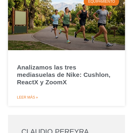
EQUIPAMIENTO
Analizamos las tres
mediasuelas de Nike: Cushlon,
ReactX y ZoomX
LEER MÁS »
CLAUDIO PEREYRA