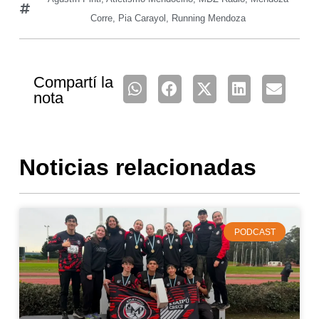
Corre
,
Pia Carayol
,
Running Mendoza
Compartí la
nota
Noticias relacionadas
PODCAST