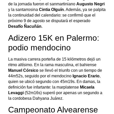
de la jornada fueron el sanmartiniano
Augusto Negri
y la santarrosina
Cintia Olguín
. Además, ya se palpita
la continuidad del calendario: se confirmó que el
próximo 9 de agosto se disputará el esperado
Desafío Ñacuñán
.
Adizero 15K en Palermo:
podio mendocino
La masiva carrera porteña de 15 kilómetros dejó un
ritmo altísimo. En la rama masculina, el bahiense
Manuel Córsico
se llevó el triunfo con un tiempo de
44m52s, seguido por el mendocino
Ignacio Erario
,
quien se ubicó segundo con 45m19s. En damas, la
definición fue infartante: la marplatense
Micaela
Levaggi
(52m16s) superó por apenas un segundo a
la cordobesa Dahyana Juárez.
Campeonato Alvearense