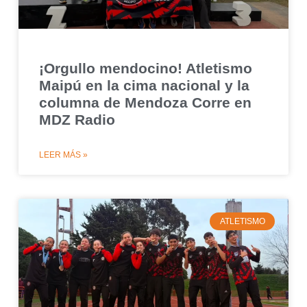
¡Orgullo mendocino! Atletismo
Maipú en la cima nacional y la
columna de Mendoza Corre en
MDZ Radio
LEER MÁS »
ATLETISMO