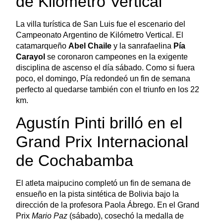
de Kilómetro Vertical
La villa turística de San Luis fue el escenario del
Campeonato Argentino de Kilómetro Vertical. El
catamarqueño
Abel Chaile
y la sanrafaelina
Pía
Carayol
se coronaron campeones en la exigente
disciplina de ascenso el día sábado. Como si fuera
poco, el domingo, Pía redondeó un fin de semana
perfecto al quedarse también con el triunfo en los 22
km.
Agustín Pinti brilló en el
Grand Prix Internacional
de Cochabamba
El atleta maipucino completó un fin de semana de
ensueño en la pista sintética de Bolivia bajo la
dirección de la profesora Paola Ábrego. En el Grand
Prix
Mario Paz
(sábado), cosechó la medalla de