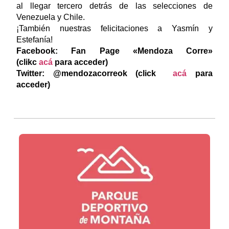
al llegar tercero detrás de las selecciones de
Venezuela y Chile.
¡También nuestras felicitaciones a Yasmín y
Estefanía!
Facebook: Fan Page «Mendoza Corre»
(clikc
acá
para acceder)
Twitter: @mendozacorreok (click
acá
para
acceder)