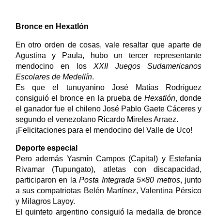
Bronce en Hexatlón
En otro orden de cosas, vale resaltar que aparte de
Agustina y Paula, hubo un tercer representante
mendocino en los
XXII Juegos Sudamericanos
Escolares de Medellín
.
Es que el tunuyanino José Matías Rodríguez
consiguió el bronce en la prueba de
Hexatlón
, donde
el ganador fue el chileno José Pablo Gaete Cáceres y
segundo el venezolano Ricardo Mireles Arraez.
¡Felicitaciones para el mendocino del Valle de Uco!
Deporte especial
Pero además Yasmín Campos (Capital) y Estefanía
Rivamar (Tupungato), atletas con discapacidad,
participaron en la
Posta Integrada 5×80 metros
, junto
a sus compatriotas Belén Martínez, Valentina Pérsico
y Milagros Layoy.
El quinteto argentino consiguió la medalla de bronce