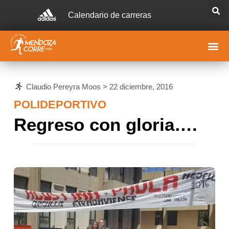
Calendario de carreras
Claudio Pereyra Moos >
22 diciembre, 2016
POLIDEPORTIVO
Regreso con gloria….