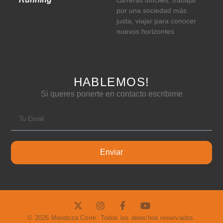
por una sociedad más
justa, viajar para conocer
nuevos horizontes
HABLEMOS!
Si queres ponerte en contacto escribime
Enviar
© 2026 Mendoza Corre. Todos los derechos reservados.