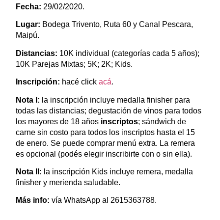
Fecha:
29/02/2020.
Lugar:
Bodega Trivento, Ruta 60 y Canal Pescara,
Maipú.
Distancias:
10K individual (categorías cada 5 años);
10K Parejas Mixtas; 5K; 2K; Kids.
Inscripción:
hacé click
acá
.
Nota I:
la inscripción incluye medalla finisher para
todas las distancias; degustación de vinos para todos
los mayores de 18 años
inscriptos
; sándwich de
carne sin costo para todos los inscriptos hasta el 15
de enero. Se puede comprar menú extra. La remera
es opcional (podés elegir inscribirte con o sin ella).
Nota II:
la inscripción Kids incluye remera, medalla
finisher y merienda saludable.
Más info:
vía WhatsApp al 2615363788.