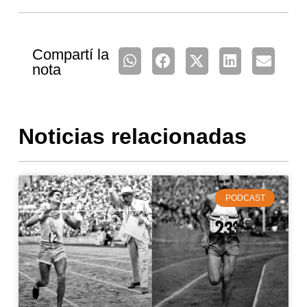
Compartí la
nota
Noticias relacionadas
PODCAST