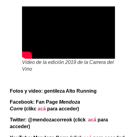
Video de la edición 2019 de la Carrera del
Vino
Fotos
y video: gentileza Alto Running
Facebook: Fan Page
Mendoza
Corre
(clikc
acá
para acceder)
Twitter: @mendozacorreok (click
acá
para
acceder)