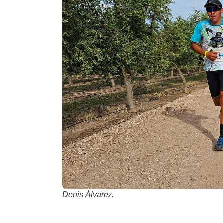
Denis Álvarez.