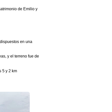
matrimonio de Emilio y
, dispuestos en una
as, y el terreno fue de
s 5 y 2 km