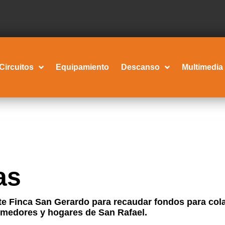
Circuitos
Equipamiento
Descanso
Multimedia
as
te Finca San Gerardo para recaudar fondos para cola
omedores y hogares de San Rafael.