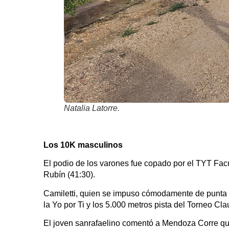
Natalia Latorre.
Los 10K masculinos
El podio de los varones fue copado por el TYT Fac
Rubín (41:30).
Camiletti, quien se impuso cómodamente de punta a
la Yo por Ti y los 5.000 metros pista del Torneo Cl
El joven sanrafaelino comentó a Mendoza Corre que