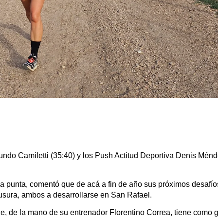
undo Camiletti (35:40) y los Push Actitud Deportiva Denis Ménd
 punta, comentó que de acá a fin de año sus próximos desafío
ausura, ambos a desarrollarse en San Rafael.
, de la mano de su entrenador Florentino Correa, tiene como gr