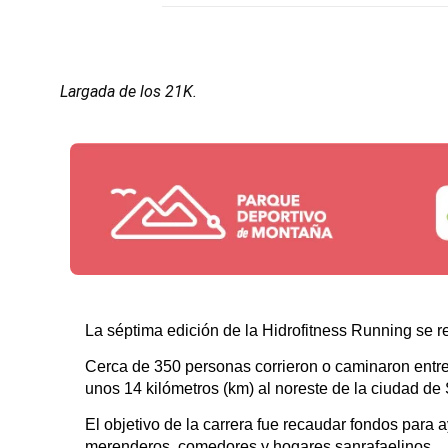
Largada de los 21K.
La séptima edición de la Hidrofitness Running se re
Cerca de 350 personas corrieron o caminaron entre lo
unos 14 kilómetros (km) al noreste de la ciudad de
El objetivo de la carrera fue recaudar fondos para
merenderos, comedores y hogares sanrafaelinos.