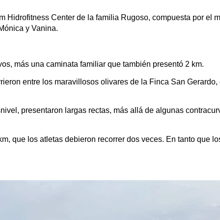
gym Hidrofitness Center de la familia Rugoso, compuesta por el 
 Mónica y Vanina.
ivos, más una caminata familiar que también presentó 2 km.
urrieron entre los maravillosos olivares de la Finca San Gerardo
nivel, presentaron largas rectas, más allá de algunas contracurv
km, que los atletas debieron recorrer dos veces. En tanto que lo