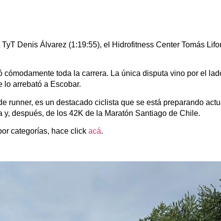
TyT Denis Álvarez (1:19:55), el Hidrofitness Center Tomás Lifon
cómodamente toda la carrera. La única disputa vino por el la
e lo arrebató a Escobar.
de runner, es un destacado ciclista que se está preparando act
a y, después, de los 42K de la Maratón Santiago de Chile.
por categorías, hace click
acá
.