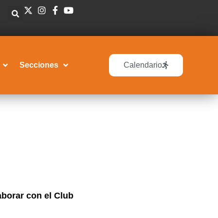
Secciones
Calendario
borar con el Club