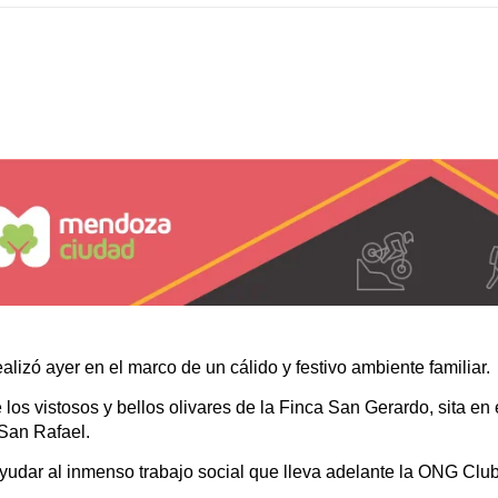
alizó ayer en el marco de un cálido y festivo ambiente familiar.
s vistosos y bellos olivares de la Finca San Gerardo, sita en el 
 San Rafael.
 ayudar al inmenso trabajo social que lleva adelante la ONG Clu