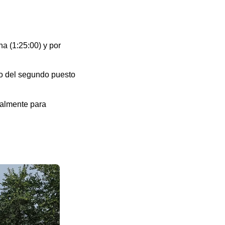
a (1:25:00) y por
do del segundo puesto
ualmente para