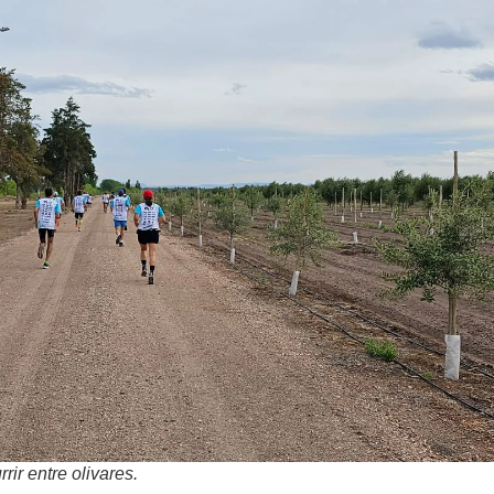
rir entre olivares.