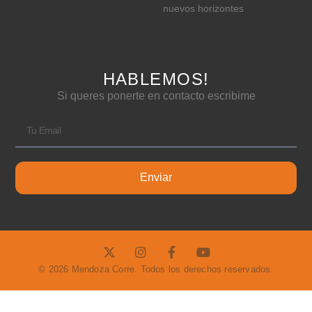
nuevos horizontes
HABLEMOS!
Si queres ponerte en contacto escribime
Enviar
© 2026 Mendoza Corre. Todos los derechos reservados.