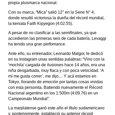
propia plusmarca nacional.
Con su marca, “Mica” salió 12° en la Serie N° 4,
donde resultó victoriosa la dueña del récord mundial,
la keniata Faith Kipyegon (4:02.55).
A pesar de no clasificar a las semifinales, ya que
accedieron las primeras seis de cada batería, Levaggi
ha tenido una gran perfomance.
Ante ello, su entrenador, Leonardo Malgor, le dedicó
en su Instagram unas sentidas palabras: “Vino con la
‘mochila’ cargada de ilusiones hace 14 años, era una
niña desgarbada, muy flaca y con poca velocidad. ‘A
mí me gusta correr’, me dijo… Y acá estamos en
Tokyo, llorando de emoción por tantas cosas vividas
con esta personita. Batiendo nuevamente el Récord
Nacional argentino en los 1.500m (4:09.76) en un
Campeonato Mundial”.
La marplatense ganó este año el título sudamericano
y, posteriormente, estableció su anterior récord