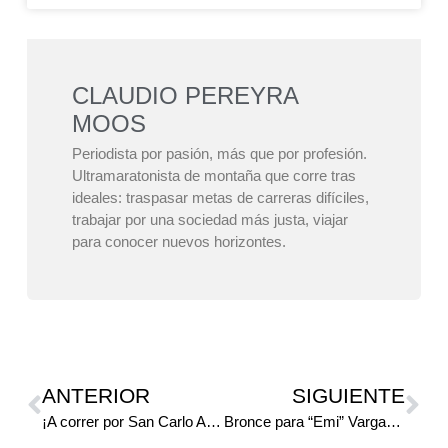
CLAUDIO PEREYRA
MOOS
Periodista por pasión, más que por profesión.
Ultramaratonista de montaña que corre tras
ideales: traspasar metas de carreras difíciles,
trabajar por una sociedad más justa, viajar
para conocer nuevos horizontes.
ANTERIOR
SIGUIENTE
¡A correr por San Carlo Acutis!
Bronce para “Emi” Vargas en los JADAR