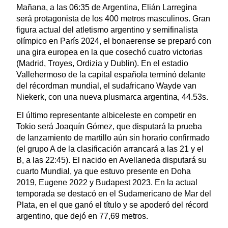
Mañana, a las 06:35 de Argentina, Elián Larregina
será protagonista de los 400 metros masculinos. Gran
figura actual del atletismo argentino y semifinalista
olímpico en París 2024, el bonaerense se preparó con
una gira europea en la que cosechó cuatro victorias
(Madrid, Troyes, Ordizia y Dublin). En el estadio
Vallehermoso de la capital española terminó delante
del récordman mundial, el sudafricano Wayde van
Niekerk, con una nueva plusmarca argentina, 44.53s.
El último representante albiceleste en competir en
Tokio será Joaquín Gómez, que disputará la prueba
de lanzamiento de martillo aún sin horario confirmado
(el grupo A de la clasificación arrancará a las 21 y el
B, a las 22:45). El nacido en Avellaneda disputará su
cuarto Mundial, ya que estuvo presente en Doha
2019, Eugene 2022 y Budapest 2023. En la actual
temporada se destacó en el Sudamericano de Mar del
Plata, en el que ganó el título y se apoderó del récord
argentino, que dejó en 77,69 metros.