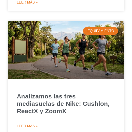
LEER MÁS »
EQUIPAMIENTO
Analizamos las tres
mediasuelas de Nike: Cushlon,
ReactX y ZoomX
LEER MÁS »