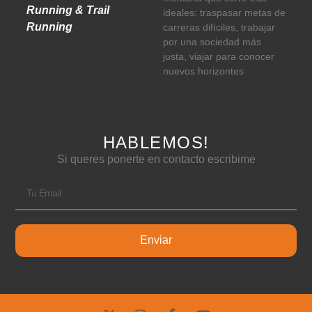
Running & Trail
ideales: traspasar metas de
Running
carreras difíciles, trabajar
por una sociedad más
justa, viajar para conocer
nuevos horizontes
HABLEMOS!
Si queres ponerte en contacto escribime
Enviar