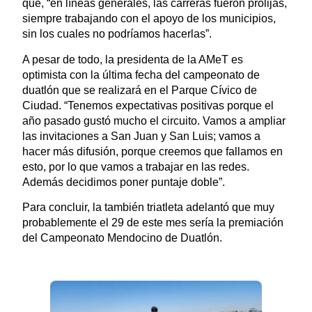
que, “en líneas generales, las carreras fueron prolijas,
siempre trabajando con el apoyo de los municipios,
sin los cuales no podríamos hacerlas”.
A pesar de todo, la presidenta de la AMeT es
optimista con la última fecha del campeonato de
duatlón que se realizará en el Parque Cívico de
Ciudad. “Tenemos expectativas positivas porque el
año pasado gustó mucho el circuito. Vamos a ampliar
las invitaciones a San Juan y San Luis; vamos a
hacer más difusión, porque creemos que fallamos en
esto, por lo que vamos a trabajar en las redes.
Además decidimos poner puntaje doble”.
Para concluir, la también triatleta adelantó que muy
probablemente el 29 de este mes sería la premiación
del Campeonato Mendocino de Duatlón.