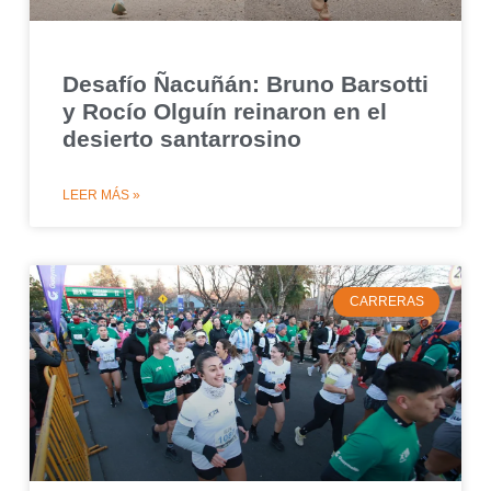
Desafío Ñacuñán: Bruno Barsotti
y Rocío Olguín reinaron en el
desierto santarrosino
LEER MÁS »
CARRERAS