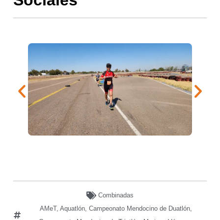
Combinadas
AMeT
,
Aquatlón
,
Campeonato Mendocino de Duatlón
,