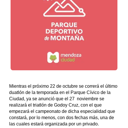
Mientras el próximo 22 de octubre se correrá el último
duatlón de la temporada en el Parque Cívico de la
Ciudad, ya se anunció que el 27 noviembre se
realizará el triatlón de Godoy Cruz, con el que
empezará el campeonato de dicha especialidad que
constará, por lo menos, con dos fechas más, una de
las cuales estará organizada por un privado.