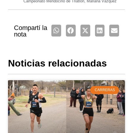
Campeonato Mendocino de Triatlón
,
Mariana Vázquez
Compartí la
nota
Noticias relacionadas
CARRERAS