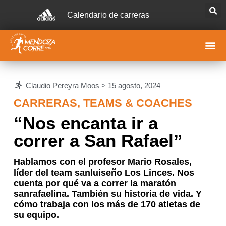
Calendario de carreras
Claudio Pereyra Moos >
15 agosto, 2024
CARRERAS
,
TEAMS & COACHES
“Nos encanta ir a
correr a San Rafael”
Hablamos con el profesor Mario Rosales,
líder del team sanluiseño Los Linces. Nos
cuenta por qué va a correr la maratón
sanrafaelina. También su historia de vida. Y
cómo trabaja con los más de 170 atletas de
su equipo.