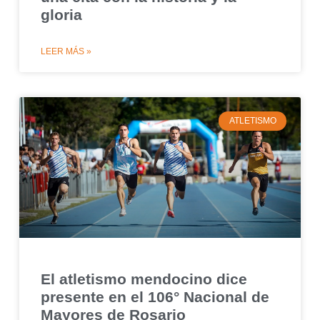
gloria
LEER MÁS »
ATLETISMO
El atletismo mendocino dice
presente en el 106° Nacional de
Mayores de Rosario