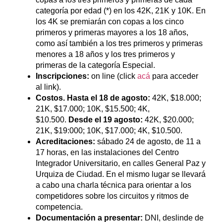
categoría por edad (*) en los 42K, 21K y 10K. En
los 4K se premiarán con copas a los cinco
primeros y primeras mayores a los 18 años,
como así también a los tres primeros y primeras
menores a 18 años y los tres primeros y
primeras de la categoría Especial.
Inscripciones:
on line (click
acá
para acceder
al link).
Costos. Hasta el 18 de agosto:
42K, $18.000;
21K, $17.000; 10K, $15.500; 4K,
$10.500.
Desde el 19 agosto:
42K, $20.000;
21K, $19:000; 10K, $17.000; 4K, $10.500.
Acreditaciones:
sábado 24 de agosto, de 11 a
17 horas, en las instalaciones del Centro
Integrador Universitario, en calles General Paz y
Urquiza de Ciudad. En el mismo lugar se llevará
a cabo una charla técnica para orientar a los
competidores sobre los circuitos y ritmos de
competencia.
Documentación a presentar:
DNI, deslinde de