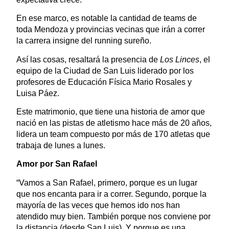
En ese marco, es notable la cantidad de teams de
toda Mendoza y provincias vecinas que irán a correr
la carrera insigne del running sureño.
Así las cosas, resaltará la presencia de
Los Linces
, el
equipo de la Ciudad de San Luis liderado por los
profesores de Educación Física Mario Rosales y
Luisa Páez.
Este matrimonio, que tiene una historia de amor que
nació en las pistas de atletismo hace más de 20 años,
lidera un team compuesto por más de 170 atletas que
trabaja de lunes a lunes.
Amor por San Rafael
“Vamos a San Rafael, primero, porque es un lugar
que nos encanta para ir a correr. Segundo, porque la
mayoría de las veces que hemos ido nos han
atendido muy bien. También porque nos conviene por
la distancia (desde San Luis). Y porque es una