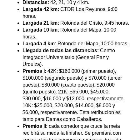
Distancias:
42, 21, 10 y 4 km.
Largada 42 km:
CTDR Los Reyunos, 9:00
horas.
Largada 21 km:
Rotonda del Cristo, 9:45 horas.
Largada 10 km:
Rotonda del Mapa, 10:00
horas.
Largada 4 km:
Rotonda del Mapa, 10:00 horas.
Llegada de todas las distancias:
Centro
Integrador Universitario (General Paz y
Urquiza).
Premios I:
42K: $160.000 (primer puesto),
$100.000 (segundo puesto) y $70.000 (tercer
puesto), $30.000 (cuarto puesto), $20.000
(quinto puesto). 21K: $65.000, $45.000,
$30.000, $16.000 y $12.000, respectivamente.
10K: $25.000, $20.000, $14.000, $8.000 y
$6.000, respectivamente. Esta retribución es
tanto para Damas como Caballeros.
Premios II:
cada corredor que cruce la meta
recibirá su medalla finisher. Se premiará con
copas a los tres primeros y primeras de cada