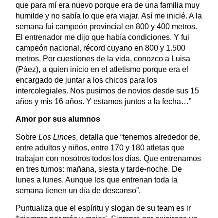
que para mí era nuevo porque era de una familia muy
humilde y no sabía lo que era viajar. Así me inicié. A la
semana fui campeón provincial en 800 y 400 metros.
El entrenador me dijo que había condiciones. Y fui
campeón nacional, récord cuyano en 800 y 1.500
metros. Por cuestiones de la vida, conozco a Luisa
(Páez), a quien inicio en el atletismo porque era el
encargado de juntar a los chicos para los
intercolegiales. Nos pusimos de novios desde sus 15
años y mis 16 años. Y estamos juntos a la fecha…”
Amor por sus alumnos
Sobre
Los Linces
, detalla que “tenemos alrededor de,
entre adultos y niños, entre 170 y 180 atletas que
trabajan con nosotros todos los días. Que entrenamos
en tres turnos: mañana, siesta y tarde-noche. De
lunes a lunes. Aunque los que entrenan toda la
semana tienen un día de descanso”.
Puntualiza que el espíritu y slogan de su team es ir