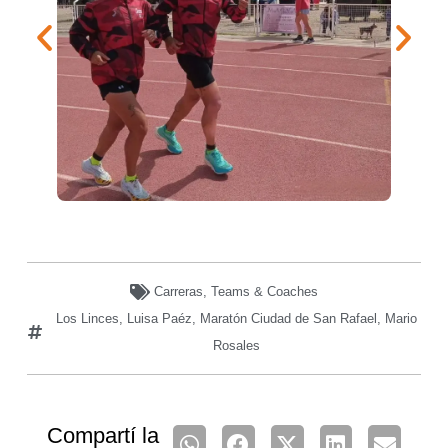
Carreras
,
Teams & Coaches
Los Linces
,
Luisa Paéz
,
Maratón Ciudad de San Rafael
,
Mario
Rosales
Compartí la