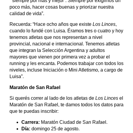
“‘siempre por más y mejor’. Siempre por exigirnos un
poco más, hacer cosas buenas y priorizar nuestra
calidad de vida”.
Recuerda: “Hace ocho años que existe
Los Linces
,
cuando lo fundé con Luisa. Éramos tres o cuatro y hoy
tenemos atletas que nos representan a nivel
provincial, nacional e internacional. Tenemos atletas
que integran la Selección Argentina y adultos
mayores que vienen por primera vez a probar el
running y les encanta. Podemos trabajar con todos los
niveles, incluse Iniciación o Mini Atletismo, a cargo de
Luisa”.
Maratón de San Rafael
Si querés correr al lado de los atletas de
Los Linces
el
Maratón de San Rafael, te damos todos los datos para
que te puedas inscribir:
Carrera:
Maratón Ciudad de San Rafael.
Día:
domingo 25 de agosto.