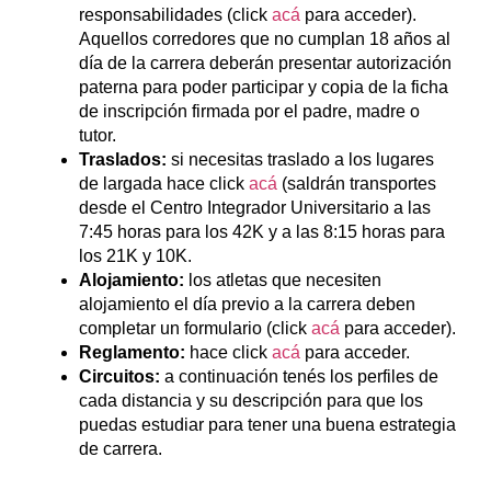
responsabilidades (click
acá
para acceder).
Aquellos corredores que no cumplan 18 años al
día de la carrera deberán presentar autorización
paterna para poder participar y copia de la ficha
de inscripción firmada por el padre, madre o
tutor.
Traslados:
si necesitas traslado a los lugares
de largada hace click
acá
(saldrán transportes
desde el Centro Integrador Universitario a las
7:45 horas para los 42K y a las 8:15 horas para
los 21K y 10K.
Alojamiento:
los atletas que necesiten
alojamiento el día previo a la carrera deben
completar un formulario (click
acá
para acceder).
Reglamento:
hace click
acá
para acceder.
Circuitos:
a continuación tenés los perfiles de
cada distancia y su descripción para que los
puedas estudiar para tener una buena estrategia
de carrera.