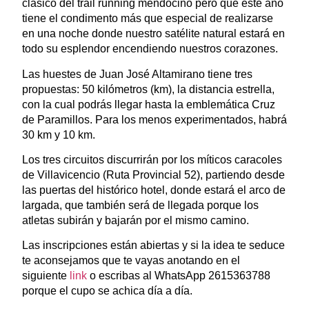
clásico del trail running mendocino pero que este año
tiene el condimento más que especial de realizarse
en una noche donde nuestro satélite natural estará en
todo su esplendor encendiendo nuestros corazones.
Las huestes de Juan José Altamirano tiene tres
propuestas: 50 kilómetros (km), la distancia estrella,
con la cual podrás llegar hasta la emblemática Cruz
de Paramillos. Para los menos experimentados, habrá
30 km y 10 km.
Los tres circuitos discurrirán por los míticos caracoles
de Villavicencio (Ruta Provincial 52), partiendo desde
las puertas del histórico hotel, donde estará el arco de
largada, que también será de llegada porque los
atletas subirán y bajarán por el mismo camino.
Las inscripciones están abiertas y si la idea te seduce
te aconsejamos que te vayas anotando en el
siguiente
link
o escribas al WhatsApp 2615363788
porque el cupo se achica día a día.