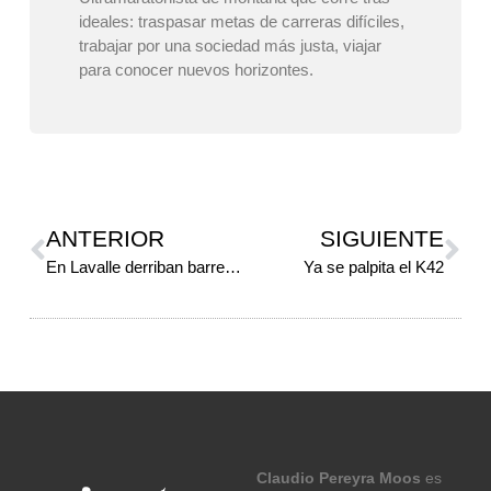
ideales: traspasar metas de carreras difíciles,
trabajar por una sociedad más justa, viajar
para conocer nuevos horizontes.
ANTERIOR
SIGUIENTE
En Lavalle derriban barreras
Ya se palpita el K42
Claudio Pereyra Moos
es