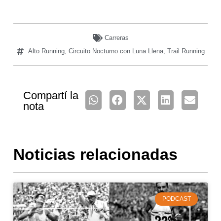
Carreras
Alto Running
,
Circuito Nocturno con Luna Llena
,
Trail Running
Compartí la
nota
Noticias relacionadas
PODCAST