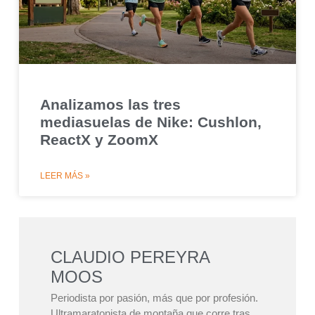
Analizamos las tres
mediasuelas de Nike: Cushlon,
ReactX y ZoomX
LEER MÁS »
CLAUDIO PEREYRA
MOOS
Periodista por pasión, más que por profesión.
Ultramaratonista de montaña que corre tras