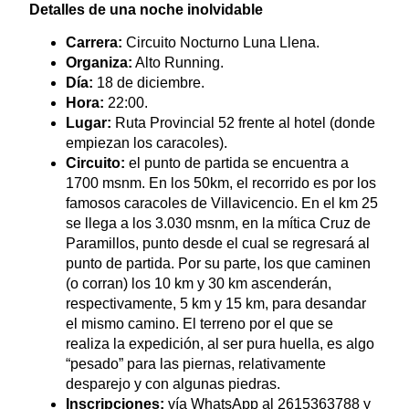
Detalles de una noche inolvidable
Carrera:
Circuito Nocturno Luna Llena.
Organiza:
Alto Running.
Día:
18 de diciembre.
Hora:
22:00.
Lugar:
Ruta Provincial 52 frente al hotel (donde
empiezan los caracoles).
Circuito:
el punto de partida se encuentra a
1700 msnm. En los 50km, el recorrido es por los
famosos caracoles de Villavicencio. En el km 25
se llega a los 3.030 msnm, en la mítica Cruz de
Paramillos, punto desde el cual se regresará al
punto de partida. Por su parte, los que caminen
(o corran) los 10 km y 30 km ascenderán,
respectivamente, 5 km y 15 km, para desandar
el mismo camino. El terreno por el que se
realiza la expedición, al ser pura huella, es algo
“pesado” para las piernas, relativamente
desparejo y con algunas piedras.
Inscripciones:
vía WhatsApp al 2615363788 y