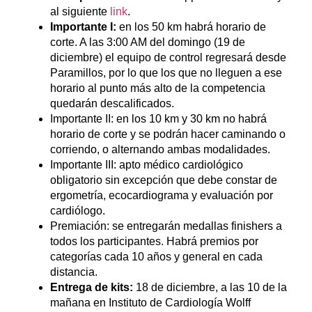
al siguiente
link
.
Importante I:
en los 50 km habrá horario de
corte. A las 3:00 AM del domingo (19 de
diciembre) el equipo de control regresará desde
Paramillos, por lo que los que no lleguen a ese
horario al punto más alto de la competencia
quedarán descalificados.
Importante II: en los 10 km y 30 km no habrá
horario de corte y se podrán hacer caminando o
corriendo, o alternando ambas modalidades.
Importante III: apto médico cardiológico
obligatorio sin excepción que debe constar de
ergometría, ecocardiograma y evaluación por
cardiólogo.
Premiación: se entregarán medallas finishers a
todos los participantes. Habrá premios por
categorías cada 10 años y general en cada
distancia.
Entrega de kits:
18 de diciembre, a las 10 de la
mañana en Instituto de Cardiología Wolff