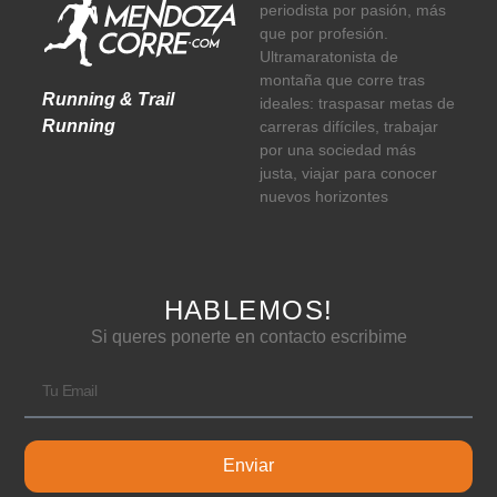
periodista por pasión, más
que por profesión.
Ultramaratonista de
montaña que corre tras
Running & Trail
ideales: traspasar metas de
Running
carreras difíciles, trabajar
por una sociedad más
justa, viajar para conocer
nuevos horizontes
HABLEMOS!
Si queres ponerte en contacto escribime
Enviar