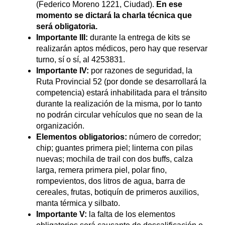
(Federico Moreno 1221, Ciudad).
En ese
momento se dictará la charla técnica que
será obligatoria.
Importante III:
durante la entrega de kits se
realizarán aptos médicos, pero hay que reservar
turno, sí o sí, al 4253831.
Importante IV:
por razones de seguridad, la
Ruta Provincial 52 (por donde se desarrollará la
competencia) estará inhabilitada para el tránsito
durante la realización de la misma, por lo tanto
no podrán circular vehículos que no sean de la
organización.
Elementos obligatorios:
número de corredor;
chip; guantes primera piel; linterna con pilas
nuevas; mochila de trail con dos buffs, calza
larga, remera primera piel, polar fino,
rompevientos, dos litros de agua, barra de
cereales, frutas, botiquín de primeros auxilios,
manta térmica y silbato.
Importante V:
la falta de los elementos