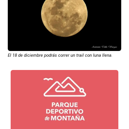
El 18 de diciembre podrás correr un trail con luna llena.