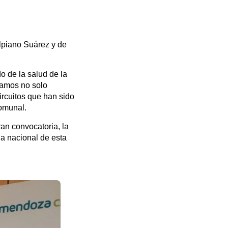
Ulpiano Suárez y de
o de la salud de la
amos no solo
ircuitos que han sido
comunal.
ran convocatoria, la
ia nacional de esta