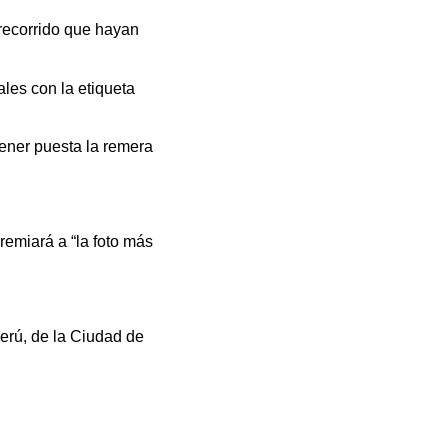
 recorrido que hayan
les con la etiqueta
 tener puesta la remera
remiará a “la foto más
Perú, de la Ciudad de