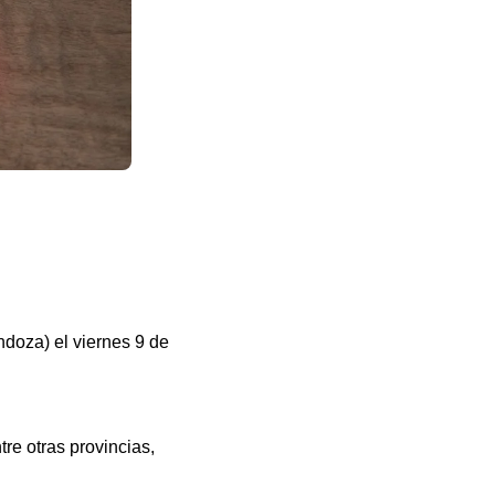
ndoza) el viernes 9 de
tre otras provincias,