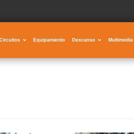
Circuitos
Equipamiento
Descanso
Multimedia