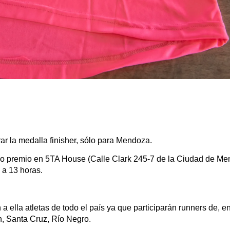
rar la medalla finisher, sólo para Mendoza.
ido premio en 5TA House (Calle Clark 245-7 de la Ciudad de Me
 a 13 horas.
 ella atletas de todo el país ya que participarán runners de, en
, Santa Cruz, Río Negro.