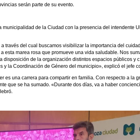
ovincias serán parte de su evento.
la municipalidad de la Ciudad con la presencia del intendente 
 través del cual buscamos visibilizar la importancia del cuidad
a esta marea rosa que promueve una vida saludable. Nos sum
isposición de la organización distintos espacios públicos y c
s y la Coordinación de Género del municipio», explicó el jefe 
er es una carrera para compartir en familia. Con respecto a la g
ente que se ha sumado. «Durante dos días, va a haber concienc
lebró.