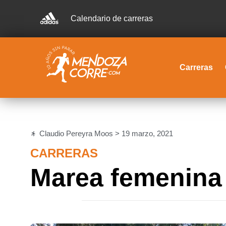
Calendario de carreras
Carreras
Claudio Pereyra Moos >
19 marzo, 2021
CARRERAS
Marea femenina