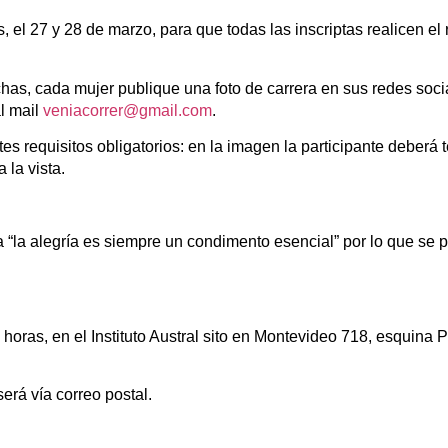
 el 27 y 28 de marzo, para que todas las inscriptas realicen el
has, cada mujer publique una foto de carrera en sus redes socia
l mail
veniacorrer@gmail.com
.
tes requisitos obligatorios: en la imagen la participante deberá
 la vista.
 “la alegría es siempre un condimento esencial” por lo que se p
horas, en el Instituto Austral sito en Montevideo 718, esquina 
será vía correo postal.