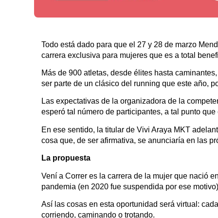
Todo está dado para que el 27 y 28 de marzo Mendoza
carrera exclusiva para mujeres que es a total bene
Más de 900 atletas, desde élites hasta caminantes,
ser parte de un clásico del running que este año, po
Las expectativas de la organizadora de la compete
esperó tal número de participantes, a tal punto que 
En ese sentido, la titular de Vivi Araya MKT adela
cosa que, de ser afirmativa, se anunciaría en las p
La propuesta
Vení a Correr es la carrera de la mujer que nació
pandemia (en 2020 fue suspendida por ese motivo)
Así las cosas en esta oportunidad será virtual: cada
corriendo, caminando o trotando.