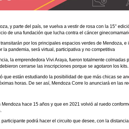
, y parte del país, se vuelva a vestir de rosa con la 15° edició
ficio de una fundación que lucha contra el cáncer ginecomamari
 transitarán por los principales espacios verdes de Mendoza, e 
r la pandemia, será virtual, participativa y no competitiva
ncia, la emprendedora Vivi Araya, fueron totalmente colmadas
debieron cerrarse las inscripciones porque se agotaron los kits.
ntó que están estudiando la posibilidad de que más chicas se an
róximas horas. De ser así, Mendoza Corre lo anunciará en las re
 en Mendoza hace 15 años y que en 2021 volvió al ruedo conform
.
 participante podrá hacer el circuito que desee, con la distanci