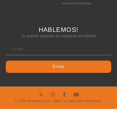
nuevos horizontes
HABLEMOS!
Si queres ponerte en contacto escribime
Enviar
© 2026 Mendoza Corre. Todos los derechos reservados.