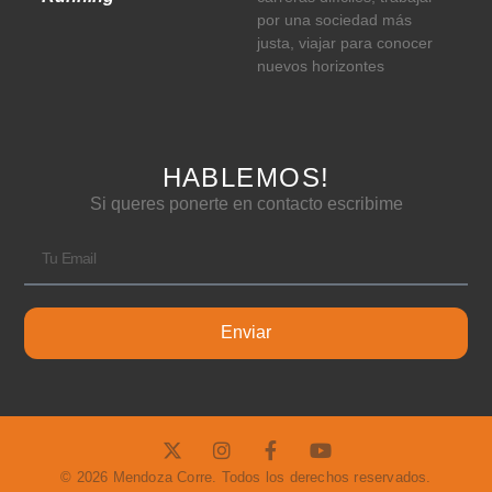
por una sociedad más
justa, viajar para conocer
nuevos horizontes
HABLEMOS!
Si queres ponerte en contacto escribime
Enviar
© 2026 Mendoza Corre. Todos los derechos reservados.