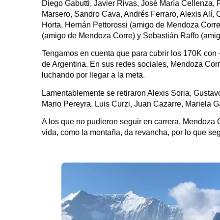
Diego Gabutti, Javier Rivas, José María Cellenza, 
Marsero, Sandro Cava, Andrés Ferraro, Alexis Alí
Horta, Hernán Pettorossi (amigo de Mendoza Corre
(amigo de Mendoza Corre) y Sebastián Raffo (ami
Tengamos en cuenta que para cubrir los 170K con 
de Argentina. En sus redes sociales, Mendoza Corr
luchando por llegar a la meta.
Lamentablemente se retiraron Alexis Soria, Gustav
Mario Pereyra, Luis Curzi, Juan Cazarre, Mariela 
A los que no pudieron seguir en carrera, Mendoza Cor
vida, como la montaña, da revancha, por lo que se