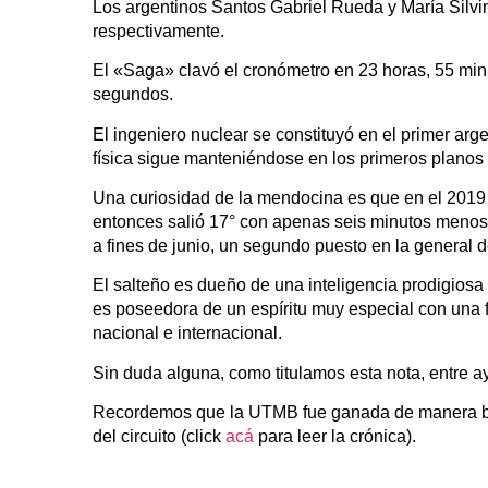
Los argentinos Santos Gabriel Rueda y María Silvi
respectivamente.
El «Saga» clavó el cronómetro en 23 horas, 55 min
segundos.
El ingeniero nuclear se constituyó en el primer arg
física sigue manteniéndose en los primeros planos de
Una curiosidad de la mendocina es que en el 2019 
entonces salió 17° con apenas seis minutos menos 
a fines de junio, un segundo puesto en la general
El salteño es dueño de una inteligencia prodigiosa 
es poseedora de un espíritu muy especial con una fi
nacional e internacional.
Sin duda alguna, como titulamos esta nota, entre a
Recordemos que la UTMB fue ganada de manera brill
del circuito (click
acá
para leer la crónica).