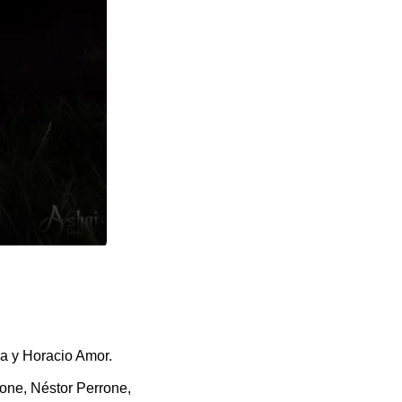
la y Horacio Amor.
one, Néstor Perrone,