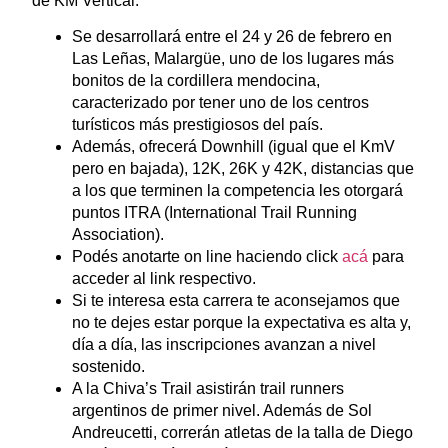
de KM Vertical:
Se desarrollará entre el 24 y 26 de febrero en
Las Leñas, Malargüe, uno de los lugares más
bonitos de la cordillera mendocina,
caracterizado por tener uno de los centros
turísticos más prestigiosos del país.
Además, ofrecerá Downhill (igual que el KmV
pero en bajada), 12K, 26K y 42K, distancias que
a los que terminen la competencia les otorgará
puntos ITRA (International Trail Running
Association).
Podés anotarte on line haciendo click
acá
para
acceder al link respectivo.
Si te interesa esta carrera te aconsejamos que
no te dejes estar porque la expectativa es alta y,
día a día, las inscripciones avanzan a nivel
sostenido.
A la Chiva’s Trail asistirán trail runners
argentinos de primer nivel. Además de Sol
Andreucetti, correrán atletas de la talla de Diego