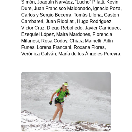
Simón, Joaquín Narváez, “Lucho” Pilatti, Kevin
Dure, Juan Francisco Maldonado, Ignacio Poza,
Carlos y Sergio Becerra, Tomás Lifona, Gaston
Cambareri, Juan Ridollati, Hugo Rodríguez,
Víctor Cruz, Diego Rebolledo, Javier Carriqueo,
Ezequiel López, Maira Mardones, Florencia
Milanesi, Rosa Godoy, Chiara Mainetti, Ailín
Funes, Lorena Francani, Roxana Flores,
Verónica Galván, María de los Ángeles Pereyra.