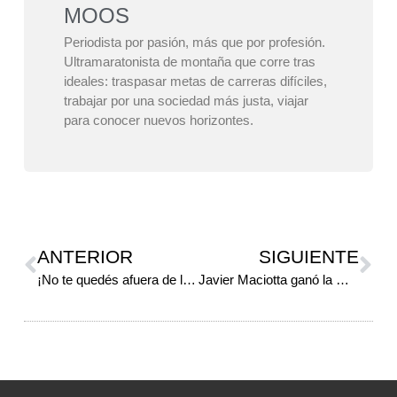
MOOS
Periodista por pasión, más que por profesión.
Ultramaratonista de montaña que corre tras
ideales: traspasar metas de carreras difíciles,
trabajar por una sociedad más justa, viajar
para conocer nuevos horizontes.
ANTERIOR
SIGUIENTE
¡No te quedés afuera de la Maratón Solidaria de Franco!
Javier Maciotta ganó la Maratón Solidaria Franco