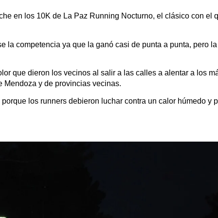
che en los 10K de La Paz Running Nocturno, el clásico con el q
e la competencia ya que la ganó casi de punta a punta, pero la
olor que dieron los vecinos al salir a las calles a alentar a los m
de Mendoza y de provincias vecinas.
o, porque los runners debieron luchar contra un calor húmedo y 