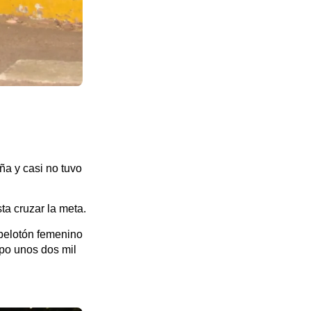
ña y casi no tuvo
ta cruzar la meta.
 pelotón femenino
po unos dos mil