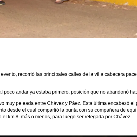
vento, recorrió las principales calles de la villa cabecera pace
 al poco andar ya estaba primero, posición que no abandonó has
tuvo muy peleada entre Chávez y Páez. Esta última encabezó el
nto desde el cual compartió la punta con su compañera de equi
a el km 8, más o menos, para luego ser relegada por Chávez.