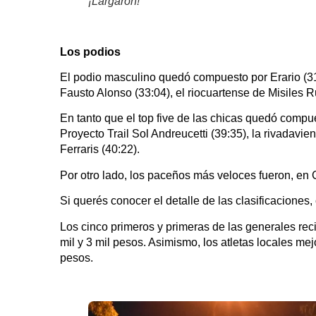
¡Largaron!
Los podios
El podio masculino quedó compuesto por Erario (31
Fausto Alonso (33:04), el riocuartense de Misiles
En tanto que el top five de las chicas quedó comp
Proyecto Trail Sol Andreucetti (39:35), la rivadavi
Ferraris (40:22).
Por otro lado, los paceños más veloces fueron, en 
Si querés conocer el detalle de las clasificaciones,
Los cinco primeros y primeras de las generales reci
mil y 3 mil pesos. Asimismo, los atletas locales me
pesos.