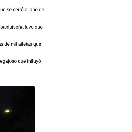
ue se cerró el año de
 sanluiseña tuvo que
ás de mil atletas que
pegajoso que influyó