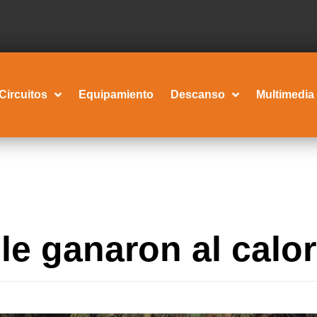
Circuitos
Equipamiento
Descanso
Multimedia
le ganaron al calor