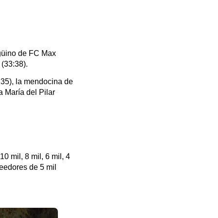
rgüino de FC Max
(33:38).
:35), la mendocina de
a María del Pilar
 mil, 8 mil, 6 mil, 4
reedores de 5 mil