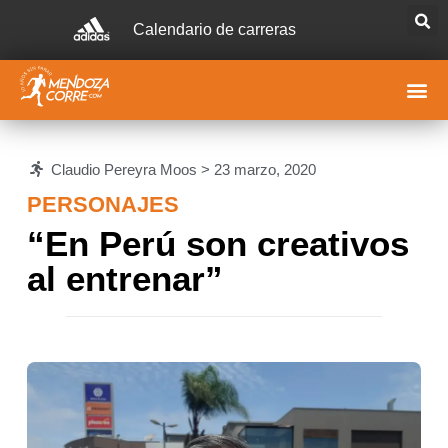
Calendario de carreras
Claudio Pereyra Moos >
23 marzo, 2020
PERSONAJES
“En Perú son creativos
al entrenar”