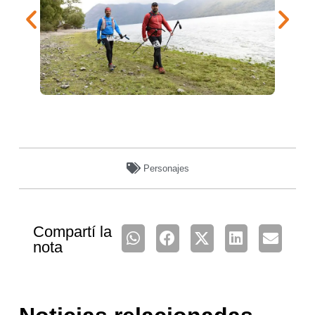
Personajes
Compartí la
nota