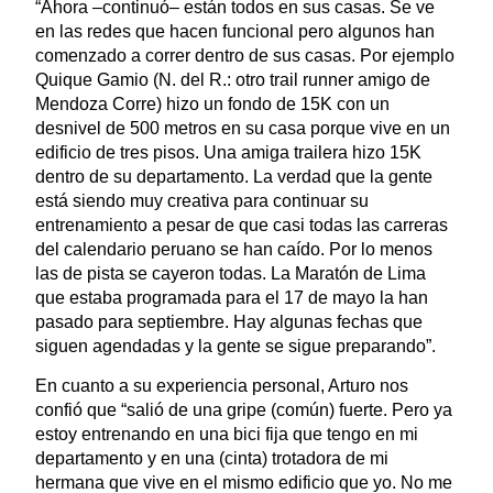
“Ahora –continuó– están todos en sus casas. Se ve
en las redes que hacen funcional pero algunos han
comenzado a correr dentro de sus casas. Por ejemplo
Quique Gamio (N. del R.: otro trail runner amigo de
Mendoza Corre) hizo un fondo de 15K con un
desnivel de 500 metros en su casa porque vive en un
edificio de tres pisos. Una amiga trailera hizo 15K
dentro de su departamento. La verdad que la gente
está siendo muy creativa para continuar su
entrenamiento a pesar de que casi todas las carreras
del calendario peruano se han caído. Por lo menos
las de pista se cayeron todas. La Maratón de Lima
que estaba programada para el 17 de mayo la han
pasado para septiembre. Hay algunas fechas que
siguen agendadas y la gente se sigue preparando”.
En cuanto a su experiencia personal, Arturo nos
confió que “salió de una gripe (común) fuerte. Pero ya
estoy entrenando en una bici fija que tengo en mi
departamento y en una (cinta) trotadora de mi
hermana que vive en el mismo edificio que yo. No me