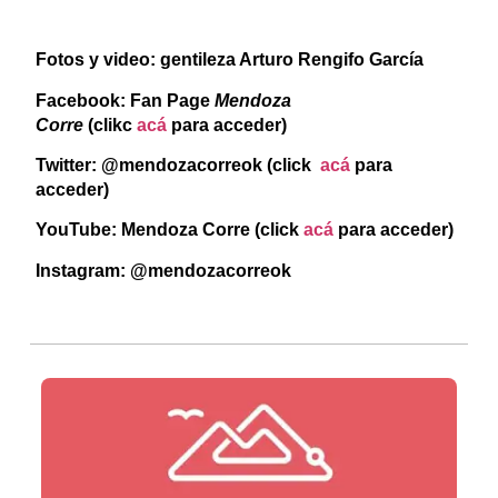
Fotos y video: gentileza Arturo Rengifo García
Facebook: Fan Page
Mendoza
Corre
(clikc
acá
para acceder)
Twitter: @mendozacorreok (click
acá
para
acceder)
YouTube: Mendoza Corre (click
acá
para acceder)
Instagram: @mendozacorreok