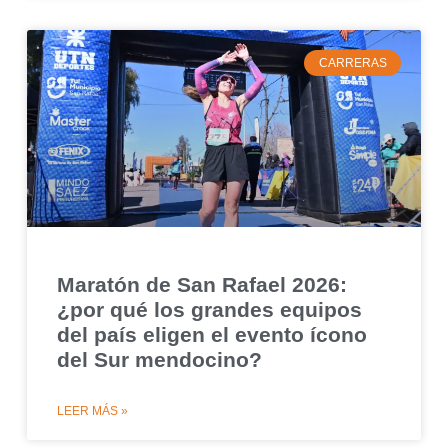
CARRERAS
Maratón de San Rafael 2026:
¿por qué los grandes equipos
del país eligen el evento ícono
del Sur mendocino?
LEER MÁS »