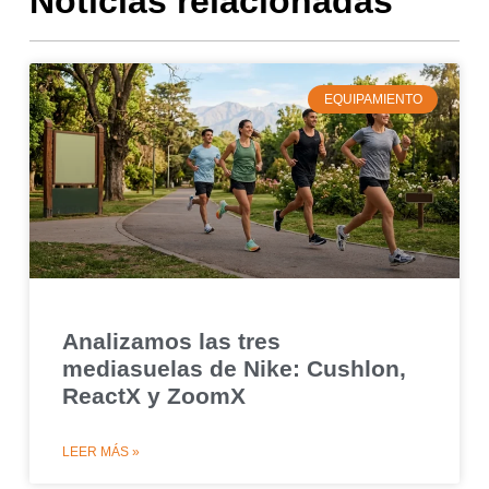
Noticias relacionadas
EQUIPAMIENTO
Analizamos las tres
mediasuelas de Nike: Cushlon,
ReactX y ZoomX
LEER MÁS »