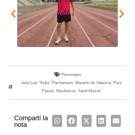
Personajes
José Luis "Kuky" Pachamann
,
Maratón de Valencia
,
Pura
Pasión
,
Resiliencia
,
Yamil Abucet
Compartí la
nota