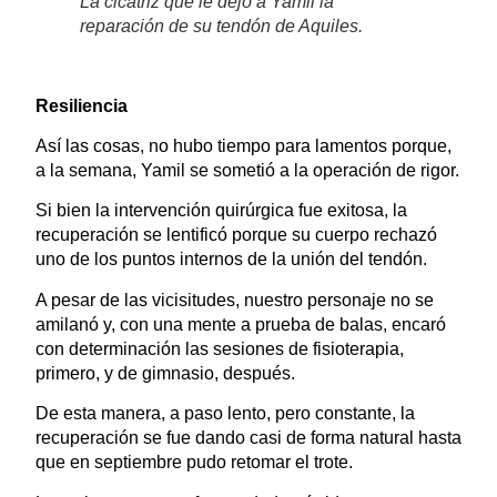
La cicatriz que le dejó a Yamil la
reparación de su tendón de Aquiles.
Resiliencia
Así las cosas, no hubo tiempo para lamentos porque,
a la semana, Yamil se sometió a la operación de rigor.
Si bien la intervención quirúrgica fue exitosa, la
recuperación se lentificó porque su cuerpo rechazó
uno de los puntos internos de la unión del tendón.
A pesar de las vicisitudes, nuestro personaje no se
amilanó y, con una mente a prueba de balas, encaró
con determinación las sesiones de fisioterapia,
primero, y de gimnasio, después.
De esta manera, a paso lento, pero constante, la
recuperación se fue dando casi de forma natural hasta
que en septiembre pudo retomar el trote.