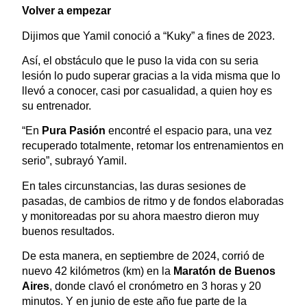
Volver a empezar
Dijimos que Yamil conoció a “Kuky” a fines de 2023.
Así, el obstáculo que le puso la vida con su seria
lesión lo pudo superar gracias a la vida misma que lo
llevó a conocer, casi por casualidad, a quien hoy es
su entrenador.
“En
Pura Pasión
encontré el espacio para, una vez
recuperado totalmente, retomar los entrenamientos en
serio”, subrayó Yamil.
En tales circunstancias, las duras sesiones de
pasadas, de cambios de ritmo y de fondos elaboradas
y monitoreadas por su ahora maestro dieron muy
buenos resultados.
De esta manera, en septiembre de 2024, corrió de
nuevo 42 kilómetros (km) en la
Maratón de Buenos
Aires
, donde clavó el cronómetro en 3 horas y 20
minutos. Y en junio de este año fue parte de la