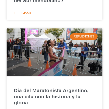
del Sur mendocino?
LEER MÁS »
REFLEXIONES
Día del Maratonista Argentino,
una cita con la historia y la
gloria