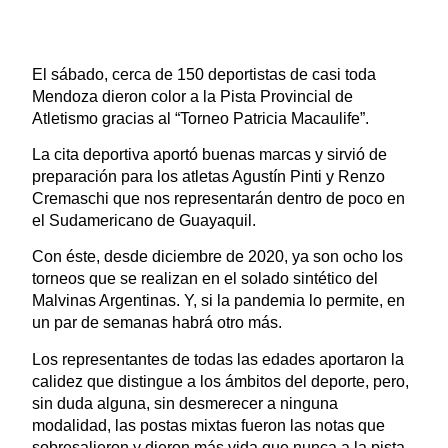
El sábado, cerca de 150 deportistas de casi toda
Mendoza dieron color a la Pista Provincial de
Atletismo gracias al “Torneo Patricia Macaulife”.
La cita deportiva aportó buenas marcas y sirvió de
preparación para los atletas Agustín Pinti y Renzo
Cremaschi que nos representarán dentro de poco en
el Sudamericano de Guayaquil.
Con éste, desde diciembre de 2020, ya son ocho los
torneos que se realizan en el solado sintético del
Malvinas Argentinas. Y, si la pandemia lo permite, en
un par de semanas habrá otro más.
Los representantes de todas las edades aportaron la
calidez que distingue a los ámbitos del deporte, pero,
sin duda alguna, sin desmerecer a ninguna
modalidad, las postas mixtas fueron las notas que
sobresalieron y dieron más vida que nunca a la pista