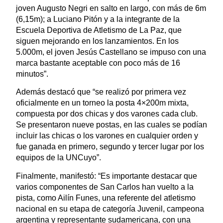
joven Augusto Negri en salto en largo, con más de 6m
(6,15m); a Luciano Pitón y a la integrante de la
Escuela Deportiva de Atletismo de La Paz, que
siguen mejorando en los lanzamientos. En los
5.000m, el joven Jesús Castellano se impuso con una
marca bastante aceptable con poco más de 16
minutos”.
Además destacó que “se realizó por primera vez
oficialmente en un torneo la posta 4×200m mixta,
compuesta por dos chicas y dos varones cada club.
Se presentaron nueve postas, en las cuales se podían
incluir las chicas o los varones en cualquier orden y
fue ganada en primero, segundo y tercer lugar por los
equipos de la UNCuyo”.
Finalmente, manifestó: “Es importante destacar que
varios componentes de San Carlos han vuelto a la
pista, como Ailín Funes, una referente del atletismo
nacional en su etapa de categoría Juvenil, campeona
argentina y representante sudamericana, con una