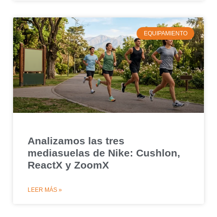
EQUIPAMIENTO
Analizamos las tres
mediasuelas de Nike: Cushlon,
ReactX y ZoomX
LEER MÁS »