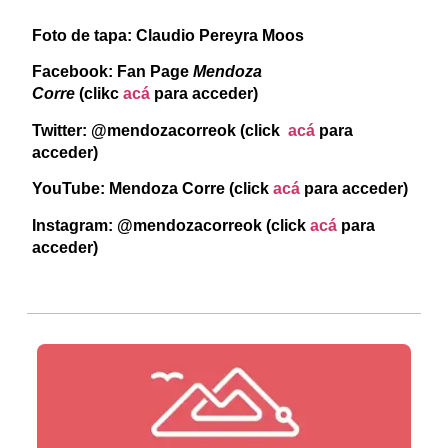
Foto de tapa: Claudio Pereyra Moos
Facebook: Fan Page
Mendoza
Corre
(clikc
acá
para acceder)
Twitter: @mendozacorreok (click
acá
para
acceder)
YouTube: Mendoza Corre (click
acá
para acceder)
Instagram: @mendozacorreok
(click
acá
para
acceder)