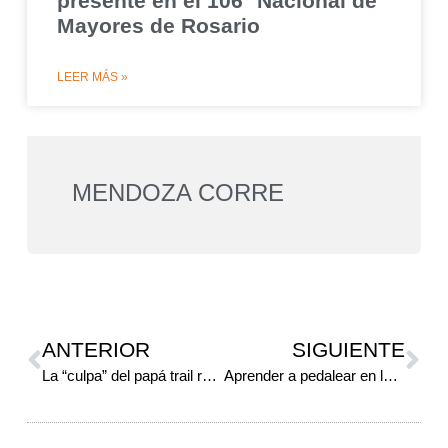
presente en el 106° Nacional de
Mayores de Rosario
LEER MÁS »
MENDOZA CORRE
ANTERIOR
SIGUIENTE
La “culpa” del papá trail runner
Aprender a pedalear en la montaña