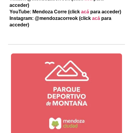
acceder)
YouTube: Mendoza Corre (click
acá
para acceder)
Instagram: @mendozacorreok (click
acá
para
acceder)