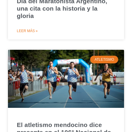
Día del Maratonista Argentino,
una cita con la historia y la
gloria
LEER MÁS »
ATLETISMO
El atletismo mendocino dice