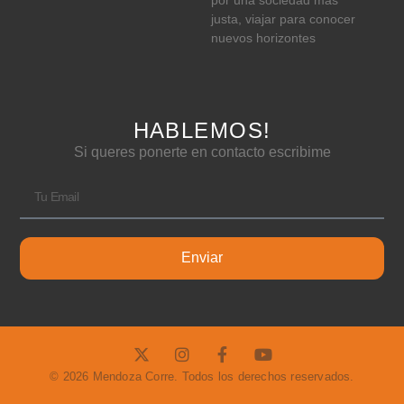
por una sociedad más
justa, viajar para conocer
nuevos horizontes
HABLEMOS!
Si queres ponerte en contacto escribime
Enviar
© 2026 Mendoza Corre. Todos los derechos reservados.