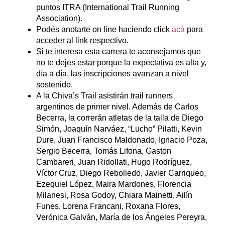
puntos ITRA (International Trail Running
Association).
Podés anotarte on line haciendo click
acá
para
acceder al link respectivo.
Si te interesa esta carrera te aconsejamos que
no te dejes estar porque la expectativa es alta y,
día a día, las inscripciones avanzan a nivel
sostenido.
A la Chiva’s Trail asistirán trail runners
argentinos de primer nivel. Además de Carlos
Becerra, la correrán atletas de la talla de Diego
Simón, Joaquín Narváez, “Lucho” Pilatti, Kevin
Dure, Juan Francisco Maldonado, Ignacio Poza,
Sergio Becerra, Tomás Lifona, Gaston
Cambareri, Juan Ridollati, Hugo Rodríguez,
Víctor Cruz, Diego Rebolledo, Javier Carriqueo,
Ezequiel López, Maira Mardones, Florencia
Milanesi, Rosa Godoy, Chiara Mainetti, Ailín
Funes, Lorena Francani, Roxana Flores,
Verónica Galván, María de los Ángeles Pereyra,