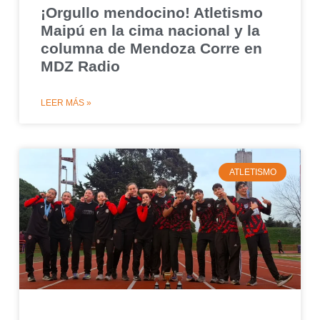
¡Orgullo mendocino! Atletismo
Maipú en la cima nacional y la
columna de Mendoza Corre en
MDZ Radio
LEER MÁS »
ATLETISMO