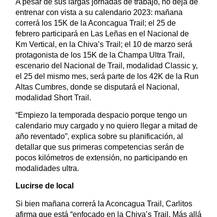
A pesar de sus largas jornadas de trabajo, no deja de
entrenar con vista a su calendario 2023: mañana
correrá los 15K de la Aconcagua Trail; el 25 de
febrero participará en Las Leñas en el Nacional de
Km Vertical, en la Chiva’s Trail; el 10 de marzo será
protagonista de los 15K de la Champa Ultra Trail,
escenario del Nacional de Trail, modalidad Classic y,
el 25 del mismo mes, será parte de los 42K de la Run
Altas Cumbres, donde se disputará el Nacional,
modalidad Short Trail.
“Empiezo la temporada despacio porque tengo un
calendario muy cargado y no quiero llegar a mitad de
año reventado”, explica sobre su planificación, al
detallar que sus primeras competencias serán de
pocos kilómetros de extensión, no participando en
modalidades ultra.
Lucirse de local
Si bien mañana correrá la Aconcagua Trail, Carlitos
afirma que está “enfocado en la Chiva’s Trail. Más allá