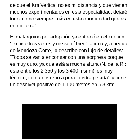
de que el Km Vertical no es mi distancia y que vienen
muchos experimentados en esta especialidad, dejaré
todo, como siempre, más en esta oportunidad que es
en mi tierra”.
El malargüino por adopción ya entrenó en el circuito.
“Lo hice tres veces y me sentí bien”, afirma y, a pedido
de Mendoza Corre, lo describe con lujo de detalles:
“Todos se van a encontrar con una sorpresa porque
es muy duro, ya que está a mucha altura (N. de la R.:
está entre los 2.350 y los 3.400 msnm); es muy
técnico, con un terreno a pura ‘piedra pelada’, y tiene
un desnivel positivo de 1.100 metros en 5,8 km”.