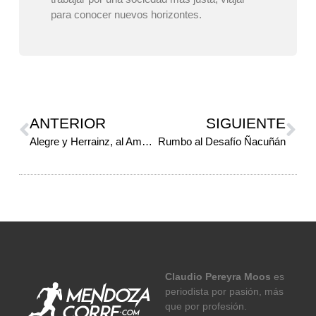
para conocer nuevos horizontes.
ANTERIOR
SIGUIENTE
Alegre y Herrainz, al Americano de Ultramaratón
Rumbo al Desafío Ñacuñán
Claudio Pereyra Moos
es
periodista por pasión, más
que por profesión.