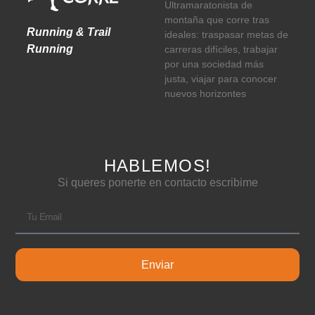
Ultramaratonista de
montaña que corre tras
Running & Trail
ideales: traspasar metas de
Running
carreras difíciles, trabajar
por una sociedad más
justa, viajar para conocer
nuevos horizontes
HABLEMOS!
Si queres ponerte en contacto escribime
Enviar