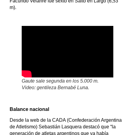
Facundo Velanre fue sexto en Salto en Largo (6,53
m).
Gaute sale segunda en los 5.000 m.
Video: gentileza Bernabé Luna.
Balance nacional
Desde la web de la CADA (Confederación Argentina
de Atletismo) Sebastián Lasquera destacó que “la
generación de atletas argentinos que ya había