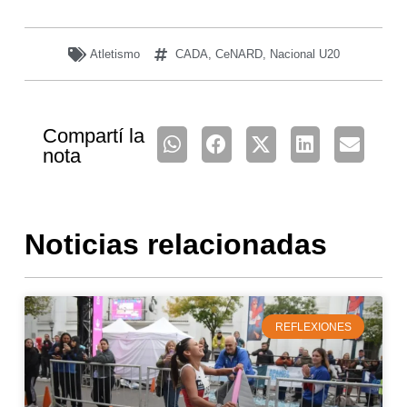
Atletismo
CADA
,
CeNARD
,
Nacional U20
Compartí la
nota
Noticias relacionadas
REFLEXIONES