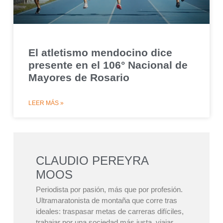
El atletismo mendocino dice
presente en el 106° Nacional de
Mayores de Rosario
LEER MÁS »
CLAUDIO PEREYRA
MOOS
Periodista por pasión, más que por profesión.
Ultramaratonista de montaña que corre tras
ideales: traspasar metas de carreras difíciles,
trabajar por una sociedad más justa, viajar