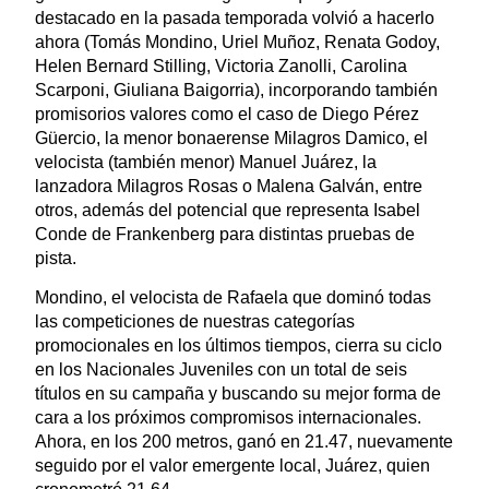
destacado en la pasada temporada volvió a hacerlo
ahora (Tomás Mondino, Uriel Muñoz, Renata Godoy,
Helen Bernard Stilling, Victoria Zanolli, Carolina
Scarponi, Giuliana Baigorria), incorporando también
promisorios valores como el caso de Diego Pérez
Güercio, la menor bonaerense Milagros Damico, el
velocista (también menor) Manuel Juárez, la
lanzadora Milagros Rosas o Malena Galván, entre
otros, además del potencial que representa Isabel
Conde de Frankenberg para distintas pruebas de
pista.
Mondino, el velocista de Rafaela que dominó todas
las competiciones de nuestras categorías
promocionales en los últimos tiempos, cierra su ciclo
en los Nacionales Juveniles con un total de seis
títulos en su campaña y buscando su mejor forma de
cara a los próximos compromisos internacionales.
Ahora, en los 200 metros, ganó en 21.47, nuevamente
seguido por el valor emergente local, Juárez, quien