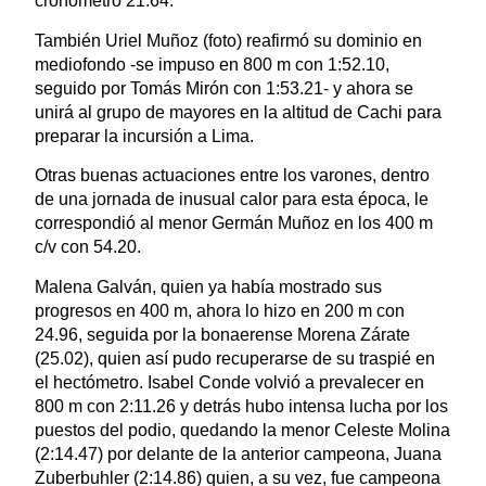
cronometró 21.64.
También Uriel Muñoz (foto) reafirmó su dominio en
mediofondo -se impuso en 800 m con 1:52.10,
seguido por Tomás Mirón con 1:53.21- y ahora se
unirá al grupo de mayores en la altitud de Cachi para
preparar la incursión a Lima.
Otras buenas actuaciones entre los varones, dentro
de una jornada de inusual calor para esta época, le
correspondió al menor Germán Muñoz en los 400 m
c/v con 54.20.
Malena Galván, quien ya había mostrado sus
progresos en 400 m, ahora lo hizo en 200 m con
24.96, seguida por la bonaerense Morena Zárate
(25.02), quien así pudo recuperarse de su traspié en
el hectómetro. Isabel Conde volvió a prevalecer en
800 m con 2:11.26 y detrás hubo intensa lucha por los
puestos del podio, quedando la menor Celeste Molina
(2:14.47) por delante de la anterior campeona, Juana
Zuberbuhler (2:14.86) quien, a su vez, fue campeona