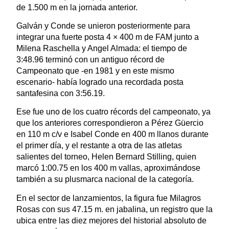
de 1.500 m en la jornada anterior.
Galván y Conde se unieron posteriormente para
integrar una fuerte posta 4 × 400 m de FAM junto a
Milena Raschella y Angel Almada: el tiempo de
3:48.96 terminó con un antiguo récord de
Campeonato que -en 1981 y en este mismo
escenario- había logrado una recordada posta
santafesina con 3:56.19.
Ese fue uno de los cuatro récords del campeonato, ya
que los anteriores correspondieron a Pérez Güercio
en 110 m c/v e Isabel Conde en 400 m llanos durante
el primer día, y el restante a otra de las atletas
salientes del torneo, Helen Bernard Stilling, quien
marcó 1:00.75 en los 400 m vallas, aproximándose
también a su plusmarca nacional de la categoría.
En el sector de lanzamientos, la figura fue Milagros
Rosas con sus 47.15 m. en jabalina, un registro que la
ubica entre las diez mejores del historial absoluto de