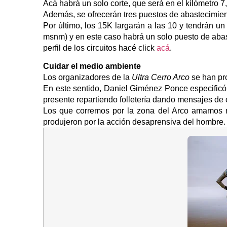
Acá habrá un solo corte, que será en el kilómetro 7
Además, se ofrecerán tres puestos de abastecimient
Por último, los 15K largarán a las 10 y tendrán un
msnm) y en este caso habrá un solo puesto de abas
perfil de los circuitos hacé click
acá
.
Cuidar el medio ambiente
Los organizadores de la
Ultra Cerro Arco
se han pr
En este sentido, Daniel Giménez Ponce especificó 
presente repartiendo folletería dando mensajes de 
Los que corremos por la zona del Arco amamos nu
produjeron por la acción desaprensiva del hombre.