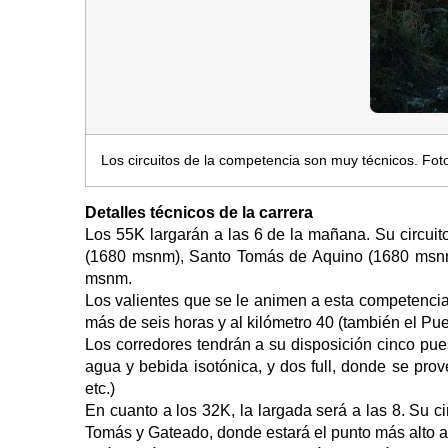
Los circuitos de la competencia son muy técnicos. Fot
Detalles técnicos de la carrera
Los 55K largarán a las 6 de la mañana. Su circuito
(1680 msnm), Santo Tomás de Aquino (1680 msnm
msnm.
Los valientes que se le animen a esta competencia
más de seis horas y al kilómetro 40 (también el P
Los corredores tendrán a su disposición cinco pues
agua y bebida isotónica, y dos full, donde se prov
etc.)
En cuanto a los 32K, la largada será a las 8. Su c
Tomás y Gateado, donde estará el punto más alto 