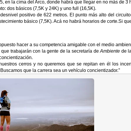
,5, en la cima del Arco, donde habrá que llegar en no más de 3 
o: dos básicos (7,5K y 24K) y uno full (16,5K).
 desnivel positivo de 622 metros. El punto más alto del circuit
tecimiento básico (7,5K). Acá no habrá horarios de corte.Si qu
opuesto hacer a su competencia amigable con el medio ambien
que trabajarán con la gente de la secretaría de
Ambiente
de la
concientización.
estros cerros y no queremos que se repitan en él los incen
 Buscamos que la carrera sea un vehículo concientizador.”