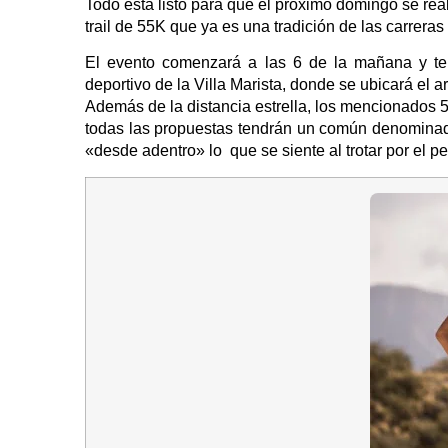
Todo está listo para que el próximo domingo se real
trail de 55K que ya es una tradición de las carrer
El evento comenzará a las 6 de la mañana y tend
deportivo de la Villa Marista, donde se ubicará el a
Además de la distancia estrella, los mencionados 5
todas las propuestas tendrán un común denominador
«desde adentro» lo que se siente al trotar por el