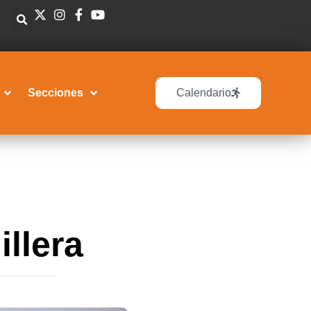
Secciones
Calendario
illera