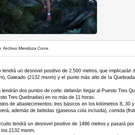
o: Archivo
Mendoza Corre
.
 tendrá un desnivel positivo de 2.500 metros, que implicarán s
), Gateado (2132 msnm) y el punto más alto de la Quebrada
 tendrán dos puntos de corte: deberán llegar al Puesto Tres Q
uesto Tres Quebradas) en no más de 11 horas.
tos de abastecimientos: tres básicos en los kilómetros 8, 30 y
eerá, además de bebidas (gaseosa cola incluida), comida (fruto
ircuito tendrá un desnivel positivo de 1486 metros y pasará por
a los 2132 msnm.