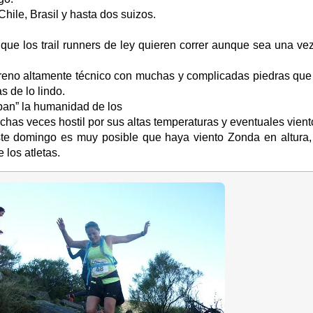
hile, Brasil y hasta dos suizos.
e los trail runners de ley quieren correr aunque sea una vez
erreno altamente técnico con muchas y complicadas piedras que
s de lo lindo.
span” la humanidad de los
has veces hostil por sus altas temperaturas y eventuales vient
te domingo es muy posible que haya viento Zonda en altura, l
los atletas.