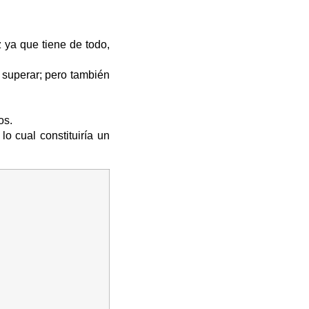
 ya que tiene de todo,
 superar; pero también
os.
o cual constituiría un