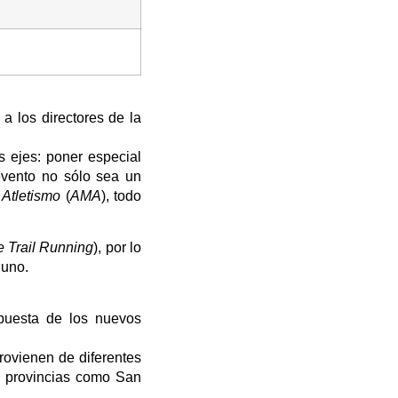
a los directores de la
s ejes: poner especial
evento no sólo sea un
Atletismo
(
AMA
), todo
e Trail Running
), por lo
 uno.
puesta de los nuevos
provienen de diferentes
e provincias como San