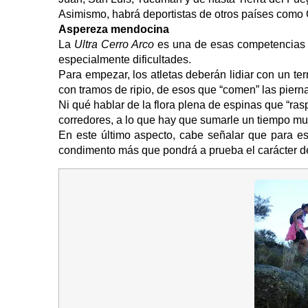
Asimismo, habrá deportistas de otros países como C
Aspereza mendocina
La
Ultra Cerro Arco
es una de esas competencias qu
especialmente dificultades.
Para empezar, los atletas deberán lidiar con un t
con tramos de ripio, de esos que “comen” las pierna
Ni qué hablar de la flora plena de espinas que “ra
corredores, a lo que hay que sumarle un tiempo muc
En este último aspecto, cabe señalar que para es
condimento más que pondrá a prueba el carácter de 