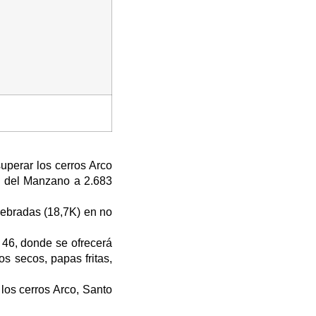
uperar los cerros Arco
 del Manzano a 2.683
uebradas (18,7K) en no
 46, donde se ofrecerá
s secos, papas fritas,
 los cerros Arco, Santo