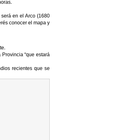
horas.
o será en el Arco (1680
erés conocer el mapa y
te.
 Provincia “que estará
dios recientes que se