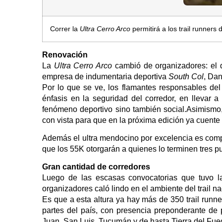
Correr la
Ultra Cerro Arco
permitirá a los trail runners d
Renovación
La
Ultra Cerro Arco
cambió de organizadores: el qu
empresa de indumentaria deportiva
South Col
, Da
Por lo que se ve, los flamantes responsables del
énfasis en la seguridad del corredor, en llevar
fenómeno deportivo sino también social.Asimismo, 
con vista para que en la próxima edición ya cuente
Además el ultra mendocino por excelencia es com
que los 55K otorgarán a quienes lo terminen tres 
Gran cantidad de corredores
Luego de las escasas convocatorias que tuvo 
organizadores caló lindo en el ambiente del trail na
Es que a esta altura ya hay más de 350 trail runner
partes del país, con presencia preponderante d
Juan, San Luis, Tucumán y de hasta Tierra del Fue