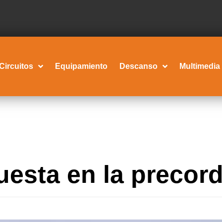
Circuitos
Equipamiento
Descanso
Multimedia
esta en la precord