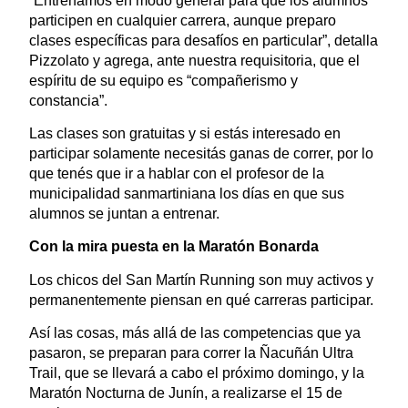
“Entrenamos en modo general para que los alumnos
participen en cualquier carrera, aunque preparo
clases específicas para desafíos en particular”, detalla
Pizzolato y agrega, ante nuestra requisitoria, que el
espíritu de su equipo es “compañerismo y
constancia”.
Las clases son gratuitas y si estás interesado en
participar solamente necesitás ganas de correr, por lo
que tenés que ir a hablar con el profesor de la
municipalidad sanmartiniana los días en que sus
alumnos se juntan a entrenar.
Con la mira puesta en la Maratón Bonarda
Los chicos del San Martín Running son muy activos y
permanentemente piensan en qué carreras participar.
Así las cosas, más allá de las competencias que ya
pasaron, se preparan para correr la Ñacuñán Ultra
Trail, que se llevará a cabo el próximo domingo, y la
Maratón Nocturna de Junín, a realizarse el 15 de