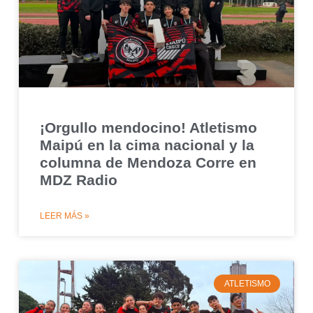
¡Orgullo mendocino! Atletismo
Maipú en la cima nacional y la
columna de Mendoza Corre en
MDZ Radio
LEER MÁS »
ATLETISMO