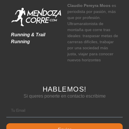
Claudio Pereyra Moos
es
periodista por pasión, más
que por profesión.
Ultramaratonista de
montaña que corre tras
Running & Trail
ideales: traspasar metas de
Running
carreras difíciles, trabajar
por una sociedad más
justa, viajar para conocer
nuevos horizontes
HABLEMOS!
Si queres ponerte en contacto escribime