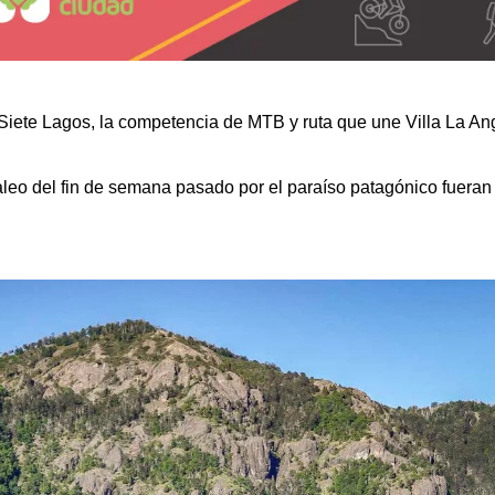
 Siete Lagos, la competencia de MTB y ruta que une Villa La An
eo del fin de semana pasado por el paraíso patagónico fueran p