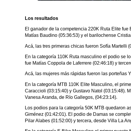
Los resultados
El ganador de la competencia 220K Ruta Elite fue 
Matías Baudino (05:36:53) y el barilochense Crist
Acá, las tres primeras chicas fueron Sofía Martelli 
En la categoría 110K Ruta masculino el podio se l
fue Matías Coppola de Laferrere (02:46:18) y tercer
Acá, las mujeres más rápidas fueron las porteñas Y
En la categoría MTB 110K Elite Masculino, el prime
Caraccioli (03:15:40) y Gustavo Natol (03:15:48). 
Vanesa Aranda, de Río Gallegos, (04:23:14).
Los podios para la categoría 50K MTB quedaron así
Giménez (01:42:01). El podio de Damas se complet
Pilar Alabes (01:52:00) y tercera, desde Villa La An