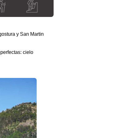
gostura y San Martin
erfectas: cielo