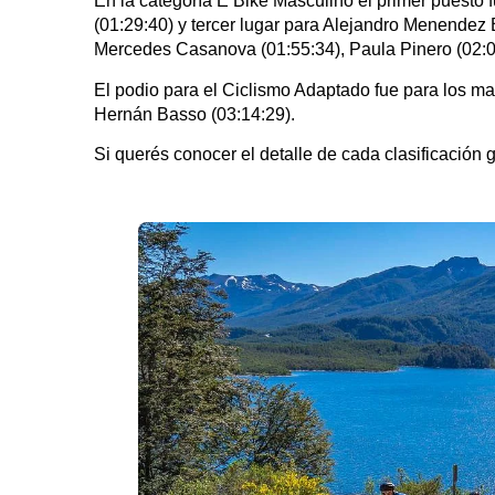
En la categoría E Bike Masculino el primer puesto
(01:29:40) y tercer lugar para Alejandro Menendez
Mercedes Casanova (01:55:34), Paula Pinero (02:0
El podio para el Ciclismo Adaptado fue para los m
Hernán Basso (03:14:29).
Si querés conocer el detalle de cada clasificación 