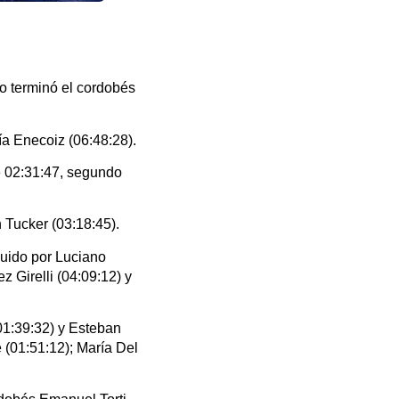
o terminó el cordobés
fía Enecoiz (06:48:28).
e 02:31:47, segundo
n Tucker (03:18:45).
guido por Luciano
 Girelli (04:09:12) y
01:39:32) y Esteban
(01:51:12); María Del