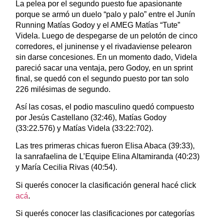
La pelea por el segundo puesto fue apasionante
porque se armó un duelo “palo y palo” entre el Junín
Running Matías Godoy y el AMEG Matías “Tute”
Videla. Luego de despegarse de un pelotón de cinco
corredores, el juninense y el rivadaviense pelearon
sin darse concesiones. En un momento dado, Videla
pareció sacar una ventaja, pero Godoy, en un sprint
final, se quedó con el segundo puesto por tan solo
226 milésimas de segundo.
Así las cosas, el podio masculino quedó compuesto
por Jesús Castellano (32:46), Matías Godoy
(33:22.576) y Matías Videla (33:22:702).
Las tres primeras chicas fueron Elisa Abaca (39:33),
la sanrafaelina de L’Equipe Elina Altamiranda (40:23)
y María Cecilia Rivas (40:54).
Si querés conocer la clasificación general hacé click
acá
.
Si querés conocer las clasificaciones por categorías