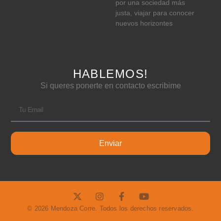
por una sociedad más
justa, viajar para conocer
nuevos horizontes
HABLEMOS!
Si queres ponerte en contacto escribime
Enviar
© 2026 Mendoza Corre. Todos los derechos reservados.