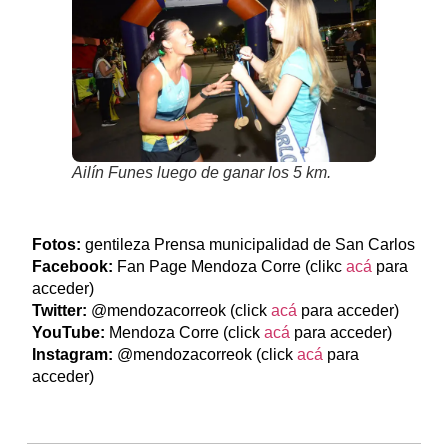
Ailín Funes luego de ganar los 5 km.
Fotos:
gentileza Prensa municipalidad de San Carlos
Facebook:
Fan Page Mendoza Corre (clikc
acá
para
acceder)
Twitter:
@mendozacorreok (click
acá
para acceder)
YouTube:
Mendoza Corre (click
acá
para acceder)
Instagram:
@mendozacorreok (click
acá
para
acceder)