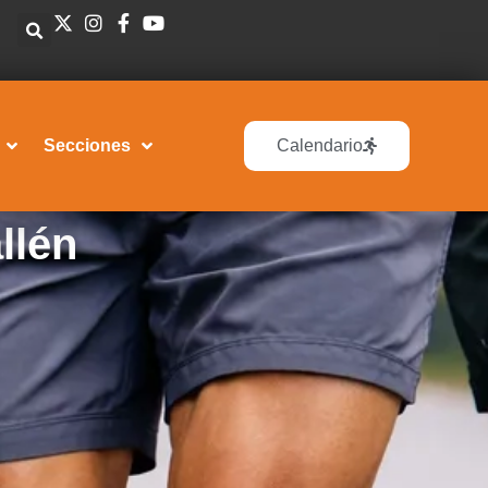
Secciones
Calendario
llén