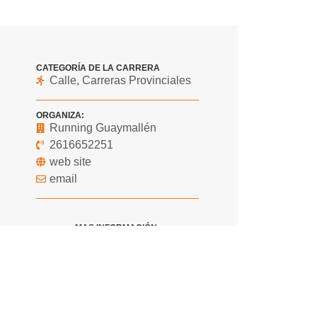
CATEGORÍA DE LA CARRERA
Calle
,
Carreras Provinciales
ORGANIZA:
Running Guaymallén
2616652251
web site
email
MAS INFORMACIÓN:
Inscripción
COMPARTIR ESTE EVENTO