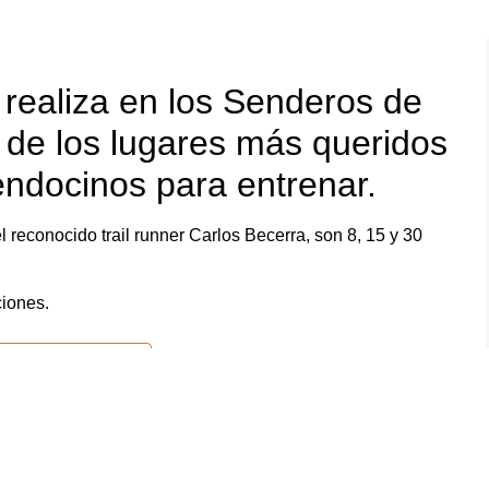
e realiza en los Senderos de
 de los lugares más queridos
mendocinos para entrenar.
l reconocido trail runner Carlos Becerra, son 8, 15 y 30
ciones.
ión iCal / Outlook