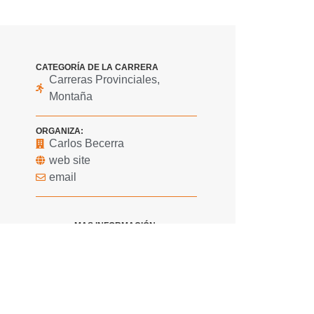
CATEGORÍA DE LA CARRERA
Carreras Provinciales
,
Montaña
ORGANIZA:
Carlos Becerra
web site
email
MAS INFORMACIÓN:
Inscripción
COMPARTIR ESTE EVENTO