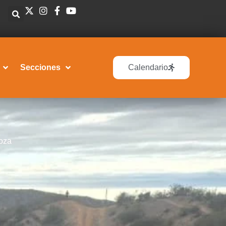
Secciones
Calendario
oza