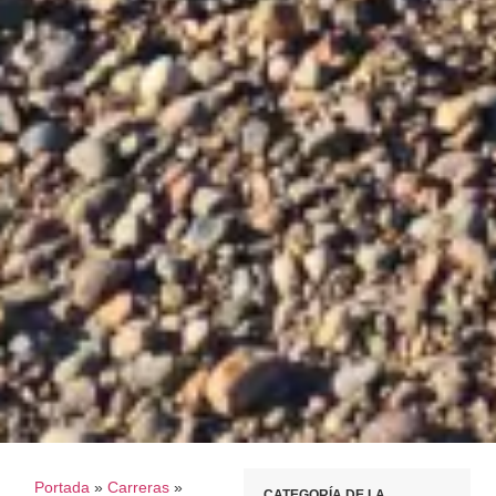
Portada
»
Carreras
»
CATEGORÍA DE LA