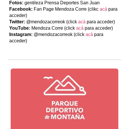
Fotos:
gentileza Prensa Deportes San Juan
Facebook:
Fan Page Mendoza Corre (clikc
acá
para
acceder)
Twitter:
@mendozacorreok (click
acá
para acceder)
YouTube:
Mendoza Corre (click
acá
para acceder)
Instagram:
@mendozacorreok (click
acá
para
acceder)