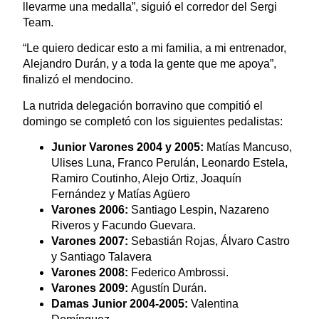
llevarme una medalla”, siguió el corredor del Sergi
Team.
“Le quiero dedicar esto a mi familia, a mi entrenador,
Alejandro Durán, y a toda la gente que me apoya”,
finalizó el mendocino.
La nutrida delegación borravino que compitió el
domingo se completó con los siguientes pedalistas:
Junior Varones 2004 y 2005:
Matías Mancuso,
Ulises Luna, Franco Perulán, Leonardo Estela,
Ramiro Coutinho, Alejo Ortiz, Joaquín
Fernández y Matías Agüero
Varones 2006:
Santiago Lespin, Nazareno
Riveros y Facundo Guevara.
Varones 2007:
Sebastián Rojas, Álvaro Castro
y Santiago Talavera
Varones 2008:
Federico Ambrossi.
Varones 2009:
Agustín Durán.
Damas Junior 2004-2005:
Valentina