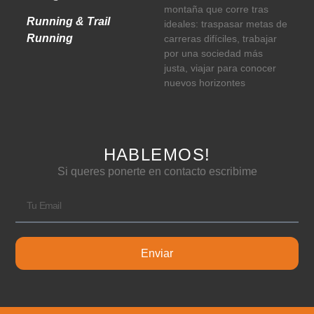
montaña que corre tras
Running & Trail
ideales: traspasar metas de
Running
carreras difíciles, trabajar
por una sociedad más
justa, viajar para conocer
nuevos horizontes
HABLEMOS!
Si queres ponerte en contacto escribime
Enviar