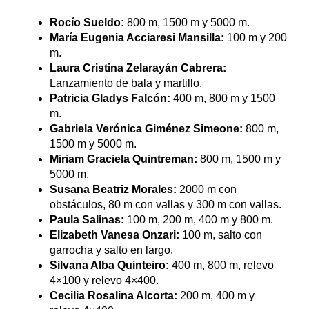
Rocío Sueldo:
800 m, 1500 m y 5000 m.
María Eugenia Acciaresi Mansilla:
100 m y 200
m.
Laura Cristina Zelarayán Cabrera:
Lanzamiento de bala y martillo.
Patricia Gladys Falcón:
400 m, 800 m y 1500
m.
Gabriela Verónica Giménez Simeone:
800 m,
1500 m y 5000 m.
Miriam Graciela Quintreman:
800 m, 1500 m y
5000 m.
Susana Beatriz Morales:
2000 m con
obstáculos, 80 m con vallas y 300 m con vallas.
Paula Salinas:
100 m, 200 m, 400 m y 800 m.
Elizabeth Vanesa Onzari:
100 m, salto con
garrocha y salto en largo.
Silvana Alba Quinteiro:
400 m, 800 m, relevo
4×100 y relevo 4×400.
Cecilia Rosalina Alcorta:
200 m, 400 m y