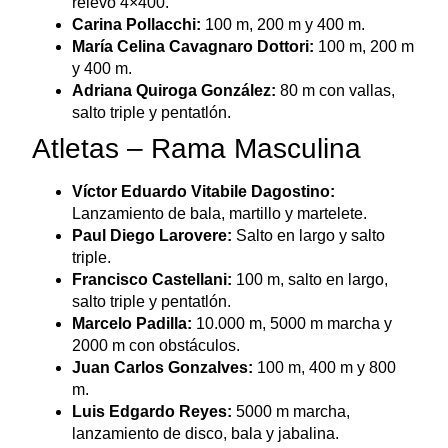
relevo 4×400.
Carina Pollacchi:
100 m, 200 m y 400 m.
María Celina Cavagnaro Dottori:
100 m, 200 m
y 400 m.
Adriana Quiroga González:
80 m con vallas,
salto triple y pentatlón.
Atletas – Rama Masculina
Víctor Eduardo Vitabile Dagostino:
Lanzamiento de bala, martillo y martelete.
Paul Diego Larovere:
Salto en largo y salto
triple.
Francisco Castellani:
100 m, salto en largo,
salto triple y pentatlón.
Marcelo Padilla:
10.000 m, 5000 m marcha y
2000 m con obstáculos.
Juan Carlos Gonzalves:
100 m, 400 m y 800
m.
Luis Edgardo Reyes:
5000 m marcha,
lanzamiento de disco, bala y jabalina.