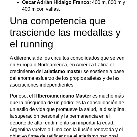
Oscar Adrián Hidalgo Franco:
400 m, 800 m y
400 m con vallas.
Una competencia que
trasciende las medallas y
el running
A diferencia de los circuitos consolidados que se ven
en Europa o Norteamérica, en América Latina el
crecimiento del
atletismo master
se sostiene a base
del enorme esfuerzo de los propios atletas y de las
asociaciones independientes.
Por eso, el
II Iberoamericano Master
es mucho más
que la búsqueda de un podio; es la consolidación de
un estilo de vida que promueve la salud, la disciplina,
la superación personal y la permanencia en el
deporte de alto rendimiento sin importar la edad.
Argentina vuelve a Lima con la ilusión renovada y el
objetivo firme de ratificar que el atletismo nacional