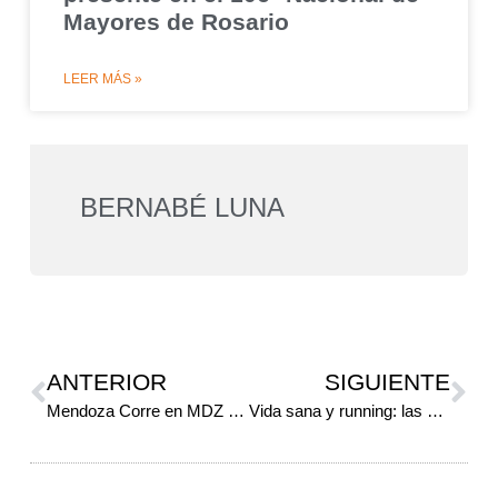
Mayores de Rosario
LEER MÁS »
BERNABÉ LUNA
ANTERIOR
SIGUIENTE
Mendoza Corre en MDZ Radio, capítulo 4
Vida sana y running: las opciones municipales del Gran Mendoza para empezar a correr sin gastar