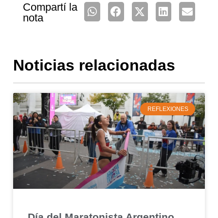
Compartí la
nota
Noticias relacionadas
REFLEXIONES
Día del Maratonista Argentino,