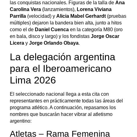
las conquistas nacionales. Figuras de la talla de
Ana
Carolina Vera
(lanzamientos),
Lorena Viviana
Parrilla
(velocidad) y
Alicia Mabel Gerhardt
(pruebas
múltiples) dejaron la bandera bien alta, junto a hitos
como el de
Daniel Cuenca
en la categoría M80 (oro
en bala, disco y largo) y los fondistas
Jorge Oscar
Licera
y
Jorge Orlando Obaya
.
La delegación argentina
para el Iberoamericano
Lima 2026
El seleccionado nacional llega a esta cita con
representantes en prácticamente todas las áreas del
programa atlético. A continuación, repasamos los
nombres que buscarán hacer vibrar al atletismo
argentino:
Atletas – Rama Femenina