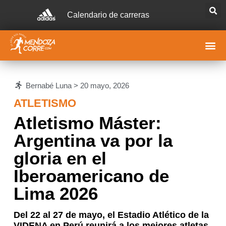
Calendario de carreras
Bernabé Luna >
20 mayo, 2026
ATLETISMO
Atletismo Máster:
Argentina va por la
gloria en el
Iberoamericano de
Lima 2026
Del 22 al 27 de mayo, el Estadio Atlético de la
VIDENA en Perú reunirá a los mejores atletas