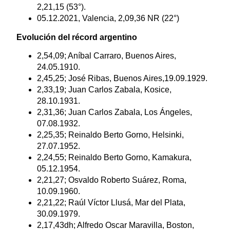
2,21,15 (53°).
05.12.2021, Valencia, 2,09,36 NR (22°)
Evolución del récord argentino
2,54,09; Aníbal Carraro, Buenos Aires,
24.05.1910.
2,45,25; José Ribas, Buenos Aires,19.09.1929.
2,33,19; Juan Carlos Zabala, Kosice,
28.10.1931.
2,31,36; Juan Carlos Zabala, Los Ángeles,
07.08.1932.
2,25,35; Reinaldo Berto Gorno, Helsinki,
27.07.1952.
2,24,55; Reinaldo Berto Gorno, Kamakura,
05.12.1954.
2,21,27; Osvaldo Roberto Suárez, Roma,
10.09.1960.
2,21,22; Raúl Víctor Llusá, Mar del Plata,
30.09.1979.
2,17,43dh; Alfredo Oscar Maravilla, Boston,