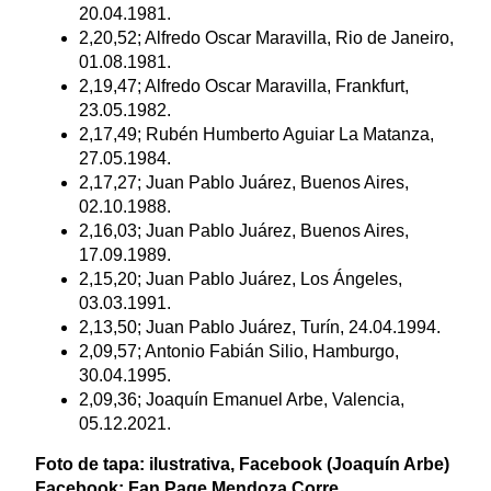
20.04.1981.
2,20,52; Alfredo Oscar Maravilla, Rio de Janeiro,
01.08.1981.
2,19,47; Alfredo Oscar Maravilla, Frankfurt,
23.05.1982.
2,17,49; Rubén Humberto Aguiar La Matanza,
27.05.1984.
2,17,27; Juan Pablo Juárez, Buenos Aires,
02.10.1988.
2,16,03; Juan Pablo Juárez, Buenos Aires,
17.09.1989.
2,15,20; Juan Pablo Juárez, Los Ángeles,
03.03.1991.
2,13,50; Juan Pablo Juárez, Turín, 24.04.1994.
2,09,57; Antonio Fabián Silio, Hamburgo,
30.04.1995.
2,09,36; Joaquín Emanuel Arbe, Valencia,
05.12.2021.
Foto de tapa: ilustrativa, Facebook (Joaquín Arbe)
Facebook: Fan Page Mendoza Corre