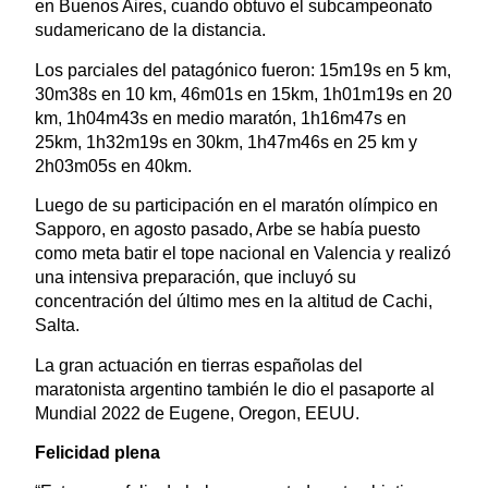
en Buenos Aires, cuando obtuvo el subcampeonato
sudamericano de la distancia.
Los parciales del patagónico fueron: 15m19s en 5 km,
30m38s en 10 km, 46m01s en 15km, 1h01m19s en 20
km, 1h04m43s en medio maratón, 1h16m47s en
25km, 1h32m19s en 30km, 1h47m46s en 25 km y
2h03m05s en 40km.
Luego de su participación en el maratón olímpico en
Sapporo, en agosto pasado, Arbe se había puesto
como meta batir el tope nacional en Valencia y realizó
una intensiva preparación, que incluyó su
concentración del último mes en la altitud de Cachi,
Salta.
La gran actuación en tierras españolas del
maratonista argentino también le dio el pasaporte al
Mundial 2022 de Eugene, Oregon, EEUU.
Felicidad plena