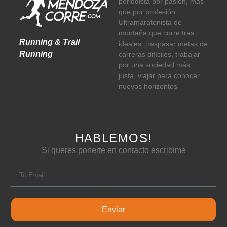
periodista por pasión, más
que por profesión.
Ultramaratonista de
montaña que corre tras
Running & Trail
ideales: traspasar metas de
Running
carreras difíciles, trabajar
por una sociedad más
justa, viajar para conocer
nuevos horizontes
HABLEMOS!
Si queres ponerte en contacto escribime
Enviar