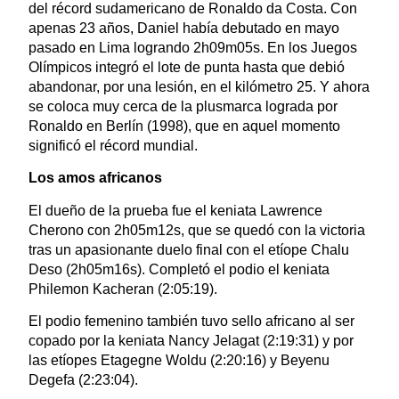
del récord sudamericano de Ronaldo da Costa. Con
apenas 23 años, Daniel había debutado en mayo
pasado en Lima logrando 2h09m05s. En los Juegos
Olímpicos integró el lote de punta hasta que debió
abandonar, por una lesión, en el kilómetro 25. Y ahora
se coloca muy cerca de la plusmarca lograda por
Ronaldo en Berlín (1998), que en aquel momento
significó el récord mundial.
Los amos africanos
El dueño de la prueba fue el keniata Lawrence
Cherono con 2h05m12s, que se quedó con la victoria
tras un apasionante duelo final con el etíope Chalu
Deso (2h05m16s). Completó el podio el keniata
Philemon Kacheran (2:05:19).
El podio femenino también tuvo sello africano al ser
copado por la keniata Nancy Jelagat (2:19:31) y por
las etíopes Etagegne Woldu (2:20:16) y Beyenu
Degefa (2:23:04).