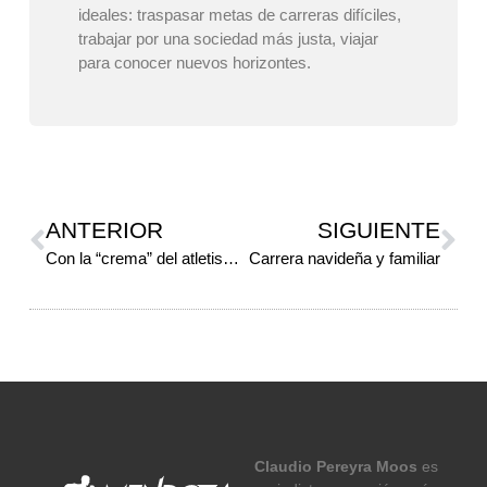
ideales: traspasar metas de carreras difíciles,
trabajar por una sociedad más justa, viajar
para conocer nuevos horizontes.
ANTERIOR
SIGUIENTE
Con la “crema” del atletismo nacional
Carrera navideña y familiar
Claudio Pereyra Moos
es