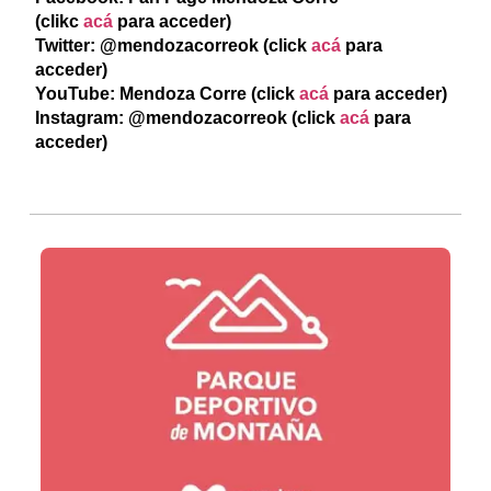
(clikc
acá
para acceder)
Twitter: @mendozacorreok (click
acá
para
acceder)
YouTube: Mendoza Corre (click
acá
para acceder)
Instagram: @mendozacorreok (click
acá
para
acceder)